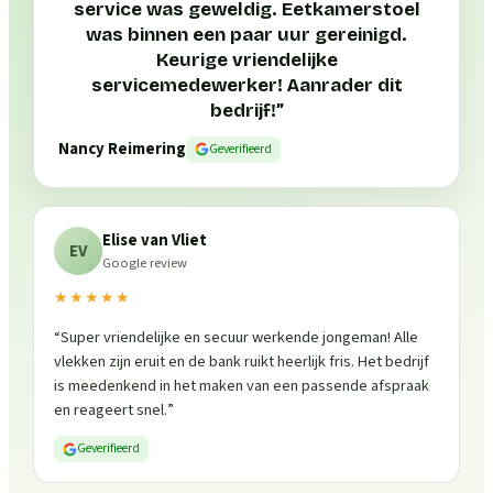
service was geweldig. Eetkamerstoel
was binnen een paar uur gereinigd.
Keurige vriendelijke
servicemedewerker! Aanrader dit
bedrijf!
”
Nancy Reimering
Geverifieerd
Elise van Vliet
EV
Google review
★★★★★
“
Super vriendelijke en secuur werkende jongeman! Alle
vlekken zijn eruit en de bank ruikt heerlijk fris. Het bedrijf
is meedenkend in het maken van een passende afspraak
en reageert snel.
”
Geverifieerd