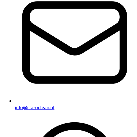
info@claroclean.nl