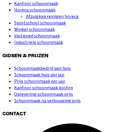
Kantoor schoonmaak
Horeca schoonmaak
Afzuigkap reinigen horeca
Sportschool schoonmaak
Winkel schoonmaak
Vastgoed schoonmaak
Industriële schoonmaak
GIDSEN & PRIJZEN
Schoonmaakbedrijf aan huis
Schoonmaak huis per uur
Prijs schoonmaak per uur
Kantoor schoonmaak kosten
Oplevering schoonmaak prijs
Schoonmaak na verbouwing prijs
CONTACT