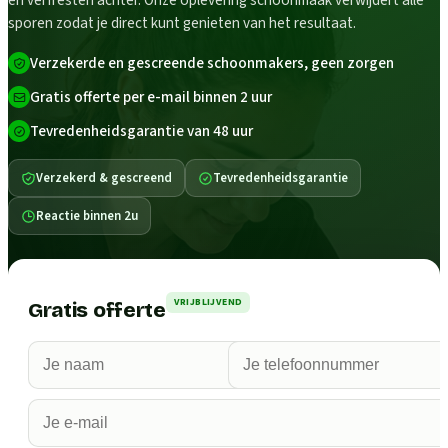
en verfresten achter. Onze oplevering schoonmaak verwijdert alle
sporen zodat je direct kunt genieten van het resultaat.
Verzekerde en gescreende schoonmakers, geen zorgen
Gratis offerte per e-mail binnen 2 uur
Tevredenheidsgarantie van 48 uur
Verzekerd & gescreend
Tevredenheidsgarantie
Reactie binnen 2u
VRIJBLIJVEND
Gratis offerte