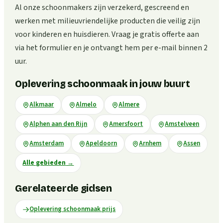
Al onze schoonmakers zijn verzekerd, gescreend en
werken met milieuvriendelijke producten die veilig zijn
voor kinderen en huisdieren. Vraag je gratis offerte aan
via het formulier en je ontvangt hem per e-mail binnen 2
uur.
Oplevering schoonmaak in jouw buurt
Alkmaar
Almelo
Almere
Alphen aan den Rijn
Amersfoort
Amstelveen
Amsterdam
Apeldoorn
Arnhem
Assen
Alle gebieden
→
Gerelateerde gidsen
Oplevering schoonmaak prijs