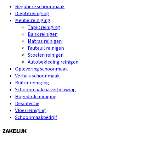
Reguliere schoonmaak
Dieptereiniging
Meubelreiniging
Tapijtreiniging
Bank reinigen
Matras reinigen
Fauteuil reinigen
Stoelen reinigen
Autobekleding reinigen
Oplevering schoonmaak
Verhuis schoonmaak
Buitenreiniging
Schoonmaak na verbouwing
Hogedruk reiniging
Desinfectie
Vloerreiniging
Schoonmaakbedrijf
ZAKELIJK