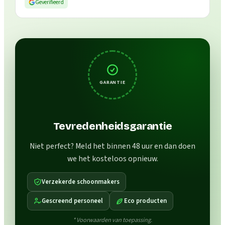
Geverifieerd
GARANTIE
Tevredenheidsgarantie
Niet perfect? Meld het binnen 48 uur en dan doen
we het kosteloos opnieuw.
Verzekerde schoonmakers
Gescreend personeel
Eco producten
* Voorwaarden van toepassing.