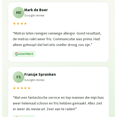
Mark de Boer
MD
Google review
★★★★
“
Matras laten reinigen vanwege allergie. Goed resultaat,
de matras ruikt weer fris. Communicatie was prima. Had
alleen gehoopt dat het iets sneller droog zou zijn.
”
Geverifieerd
Fransje Sprunken
FS
Google review
★★★★★
“
Wat een fantastische service en top mannen die mijn huis
weer helemaal schoon en fris hebben gemaakt. Alles ziet
er weer als nieuw uit. Zeer aan te raden!
”