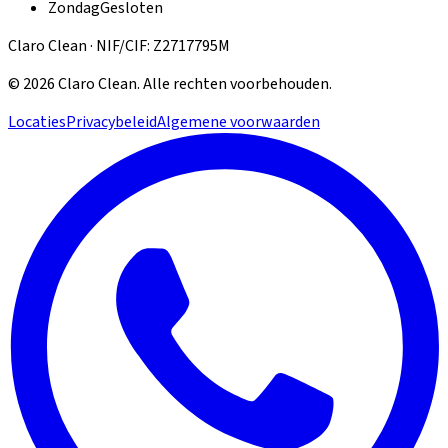
Zondag
Gesloten
Claro Clean · NIF/CIF: Z2717795M
©
2026
Claro Clean
.
Alle rechten voorbehouden.
Locaties
Privacybeleid
Algemene voorwaarden