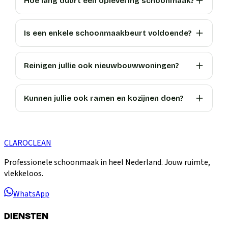
Hoe lang duurt een oplevering schoonmaak?
Is een enkele schoonmaakbeurt voldoende?
Reinigen jullie ook nieuwbouwwoningen?
Kunnen jullie ook ramen en kozijnen doen?
CLARO
CLEAN
Professionele schoonmaak in heel Nederland. Jouw ruimte,
vlekkeloos.
WhatsApp
DIENSTEN