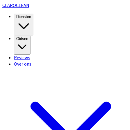
CLARO
CLEAN
Diensten
Gidsen
Reviews
Over ons