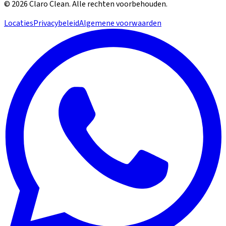
©
2026
Claro Clean
.
Alle rechten voorbehouden.
Locaties
Privacybeleid
Algemene voorwaarden