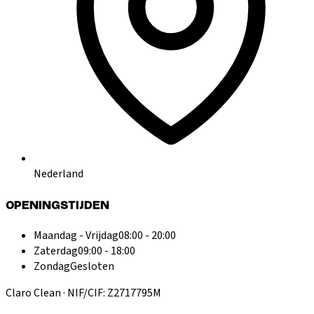
Nederland
OPENINGSTIJDEN
Maandag - Vrijdag
08:00 - 20:00
Zaterdag
09:00 - 18:00
Zondag
Gesloten
Claro Clean · NIF/CIF: Z2717795M