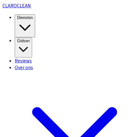
CLARO
CLEAN
Diensten
Gidsen
Reviews
Over ons