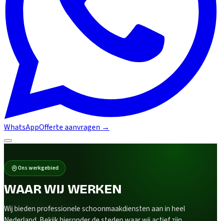
WhatsApp
Offerte aanvragen
→
Ons werkgebied
WAAR WIJ WERKEN
Wij bieden professionele schoonmaakdiensten aan in heel
Nederland. Bekijk hieronder de steden waar wij actief zijn.