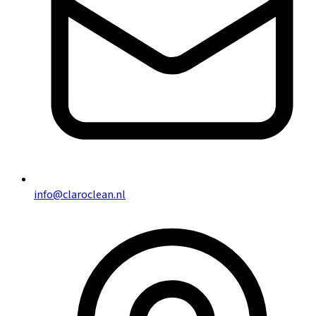
info@claroclean.nl