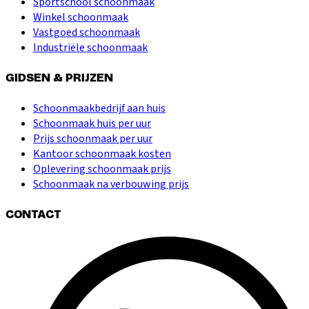
Sportschool schoonmaak
Winkel schoonmaak
Vastgoed schoonmaak
Industriële schoonmaak
GIDSEN & PRIJZEN
Schoonmaakbedrijf aan huis
Schoonmaak huis per uur
Prijs schoonmaak per uur
Kantoor schoonmaak kosten
Oplevering schoonmaak prijs
Schoonmaak na verbouwing prijs
CONTACT