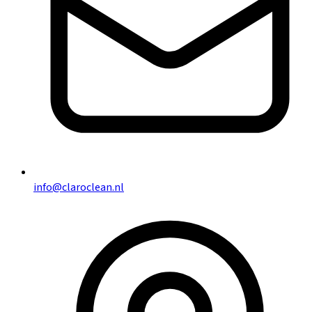
info@claroclean.nl