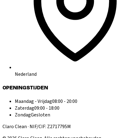
Nederland
OPENINGSTIJDEN
Maandag - Vrijdag
08:00 - 20:00
Zaterdag
09:00 - 18:00
Zondag
Gesloten
Claro Clean · NIF/CIF: Z2717795M