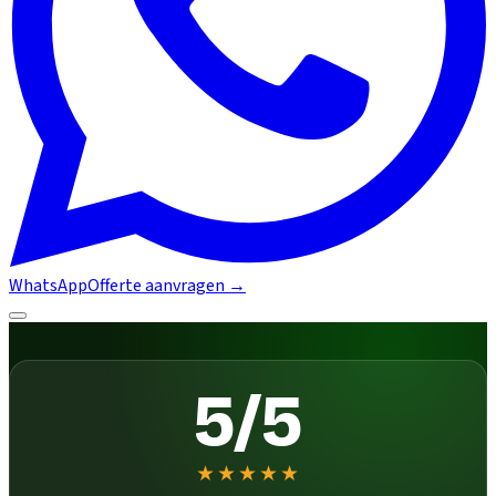
WhatsApp
Offerte aanvragen
→
5/5
★★★★★