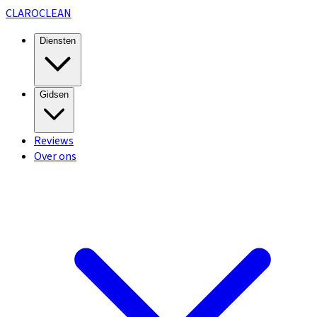
CLARO
CLEAN
Diensten
Gidsen
Reviews
Over ons