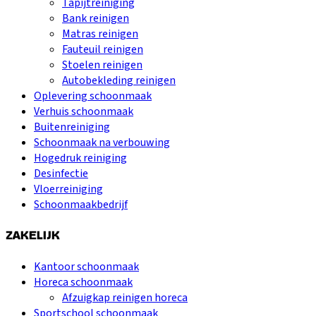
Tapijtreiniging
Bank reinigen
Matras reinigen
Fauteuil reinigen
Stoelen reinigen
Autobekleding reinigen
Oplevering schoonmaak
Verhuis schoonmaak
Buitenreiniging
Schoonmaak na verbouwing
Hogedruk reiniging
Desinfectie
Vloerreiniging
Schoonmaakbedrijf
ZAKELIJK
Kantoor schoonmaak
Horeca schoonmaak
Afzuigkap reinigen horeca
Sportschool schoonmaak