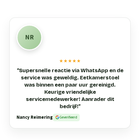
NR
★★★★★
“
Supersnelle reactie via WhatsApp en de
service was geweldig. Eetkamerstoel
was binnen een paar uur gereinigd.
Keurige vriendelijke
servicemedewerker! Aanrader dit
bedrijf!
”
Nancy Reimering
Geverifieerd