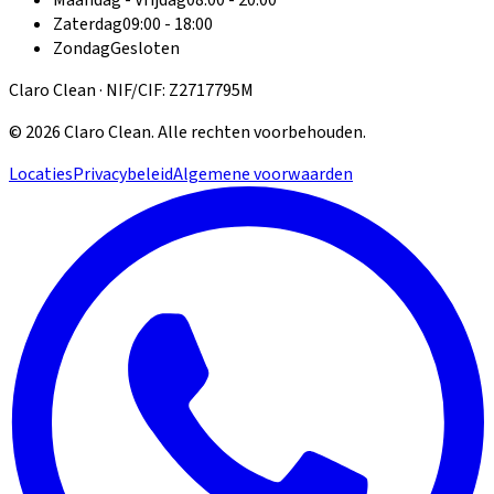
Maandag - Vrijdag
08:00 - 20:00
Zaterdag
09:00 - 18:00
Zondag
Gesloten
Claro Clean · NIF/CIF: Z2717795M
©
2026
Claro Clean
.
Alle rechten voorbehouden.
Locaties
Privacybeleid
Algemene voorwaarden