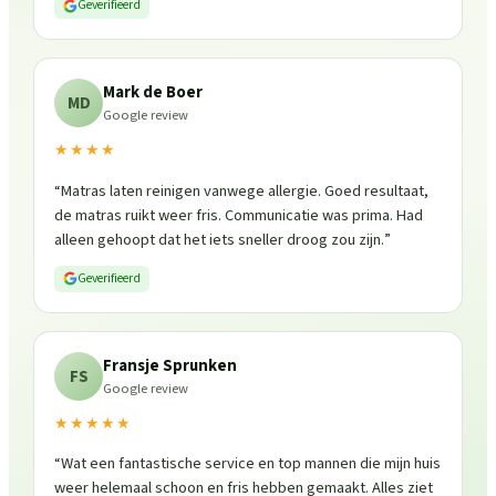
Geverifieerd
Mark de Boer
MD
Google review
★★★★
“
Matras laten reinigen vanwege allergie. Goed resultaat,
de matras ruikt weer fris. Communicatie was prima. Had
alleen gehoopt dat het iets sneller droog zou zijn.
”
Geverifieerd
Fransje Sprunken
FS
Google review
★★★★★
“
Wat een fantastische service en top mannen die mijn huis
weer helemaal schoon en fris hebben gemaakt. Alles ziet