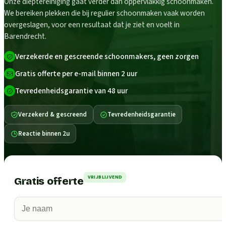
Onze dieptereiniging gaat verder dan oppervlakkig schoonmaken.
We bereiken plekken die bij regulier schoonmaken vaak worden
overgeslagen, voor een resultaat dat je ziet en voelt in
Barendrecht.
Verzekerde en gescreende schoonmakers, geen zorgen
Gratis offerte per e-mail binnen 2 uur
Tevredenheidsgarantie van 48 uur
Verzekerd & gescreend
Tevredenheidsgarantie
Reactie binnen 2u
VRIJBLIJVEND
Gratis offerte