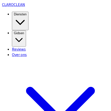
CLARO
CLEAN
Diensten
Gidsen
Reviews
Over ons