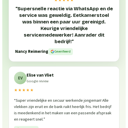
“
Supersnelle reactie via WhatsApp en de
service was geweldig. Eetkamerstoel
was binnen een paar uur gereinigd.
Keurige vriendelijke
servicemedewerker! Aanrader dit
bedrijf!
”
Nancy Reimering
Geverifieerd
Elise van Vliet
EV
Google review
★★★★★
“
Super vriendelijke en secuur werkende jongeman! Alle
vlekken zijn eruit en de bank ruikt heerlijk fris. Het bedrijf
is meedenkend in het maken van een passende afspraak
en reageert snel.
”