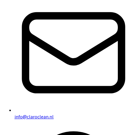
info@claroclean.nl