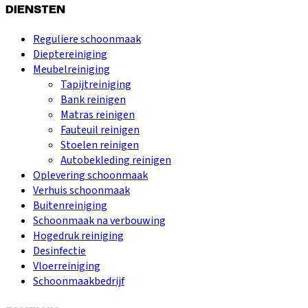
DIENSTEN
Reguliere schoonmaak
Dieptereiniging
Meubelreiniging
Tapijtreiniging
Bank reinigen
Matras reinigen
Fauteuil reinigen
Stoelen reinigen
Autobekleding reinigen
Oplevering schoonmaak
Verhuis schoonmaak
Buitenreiniging
Schoonmaak na verbouwing
Hogedruk reiniging
Desinfectie
Vloerreiniging
Schoonmaakbedrijf