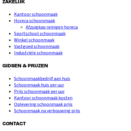
ZAKELIJK
Kantoor schoonmaak
Horeca schoonmaak
Afzuigkap reinigen horeca
Sportschool schoonmaak
Winkel schoonmaak
Vastgoed schoonmaak
Industriële schoonmaak
GIDSEN & PRIJZEN
Schoonmaakbedrijf aan huis
Schoonmaak huis per uur
Prijs schoonmaak per uur
Kantoor schoonmaak kosten
Oplevering schoonmaak prijs
Schoonmaak na verbouwing prijs
CONTACT