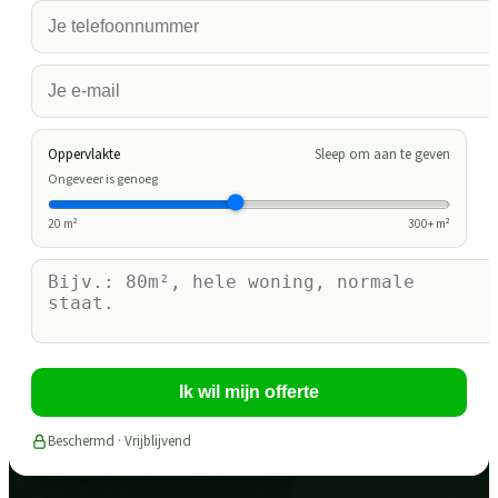
Oppervlakte
Sleep om aan te geven
Ongeveer is genoeg
20
m²
300
+ m²
Ik wil mijn offerte
Beschermd · Vrijblijvend