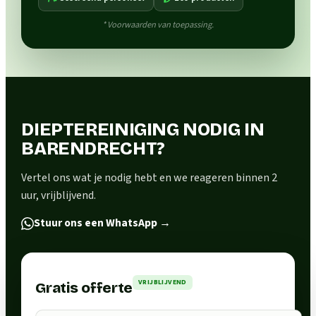
* Voorwaarden van toepassing.
DIEPTEREINIGING NODIG IN
BARENDRECHT?
Vertel ons wat je nodig hebt en we reageren binnen 2
uur, vrijblijvend.
Stuur ons een WhatsApp
→
VRIJBLIJVEND
Gratis offerte