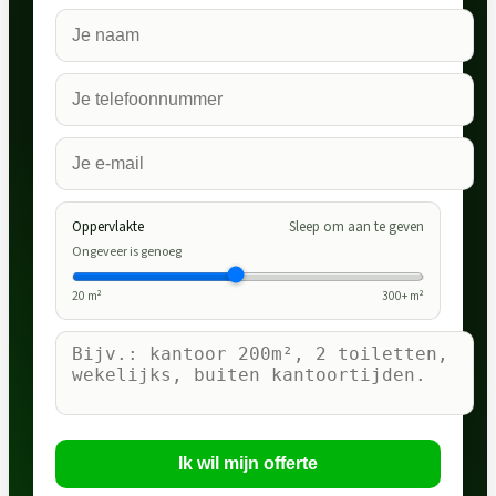
Oppervlakte
Sleep om aan te geven
Ongeveer is genoeg
20
m²
300
+ m²
Ik wil mijn offerte