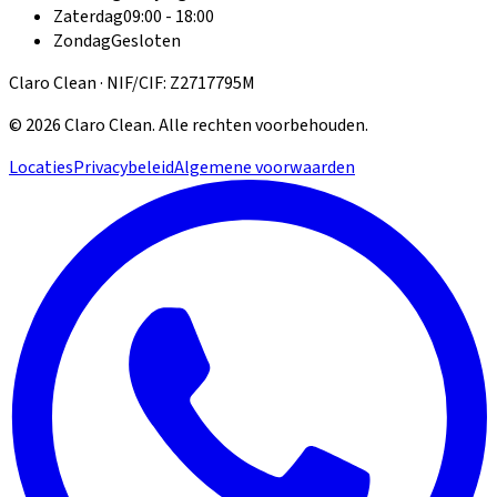
Zaterdag
09:00 - 18:00
Zondag
Gesloten
Claro Clean · NIF/CIF: Z2717795M
©
2026
Claro Clean
.
Alle rechten voorbehouden.
Locaties
Privacybeleid
Algemene voorwaarden