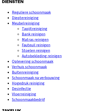
DIENSTEN
Reguliere schoonmaak
Dieptereiniging
Meubelreiniging
Tapijtreiniging
Bank reinigen
Matras reinigen
Fauteuil reinigen
Stoelen reinigen
Autobekleding reinigen
Oplevering schoonmaak
Verhuis schoonmaak
Buitenreiniging
Schoonmaak na verbouwing
Hogedruk reiniging
Desinfectie
Vloerreiniging
Schoonmaakbedrijf
ZAKELIJK