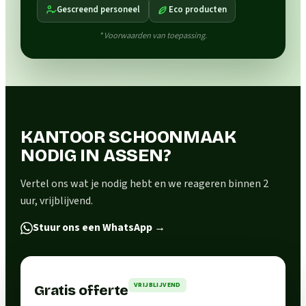
Gescreend personeel
Eco producten
* Voorwaarden van toepassing.
KANTOOR SCHOONMAAK
NODIG IN ASSEN?
Vertel ons wat je nodig hebt en we reageren binnen 2
uur, vrijblijvend.
Stuur ons een WhatsApp
→
VRIJBLIJVEND
Gratis offerte