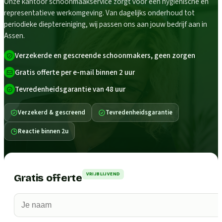
Onze kantoor schoonmaakservice zorgt voor een hygiënische en
representatieve werkomgeving. Van dagelijks onderhoud tot
periodieke dieptereiniging, wij passen ons aan jouw bedrijf aan in
Assen.
Verzekerde en gescreende schoonmakers, geen zorgen
Gratis offerte per e-mail binnen 2 uur
Tevredenheidsgarantie van 48 uur
Verzekerd & gescreend
Tevredenheidsgarantie
Reactie binnen 2u
VRIJBLIJVEND
Gratis offerte