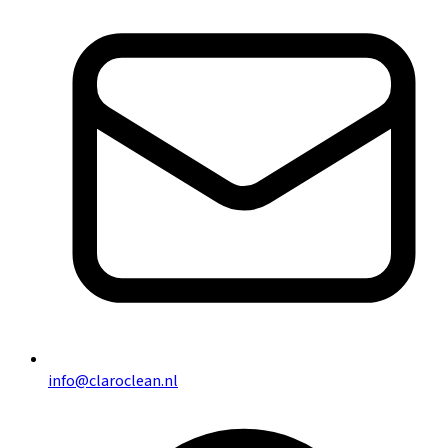
info@claroclean.nl