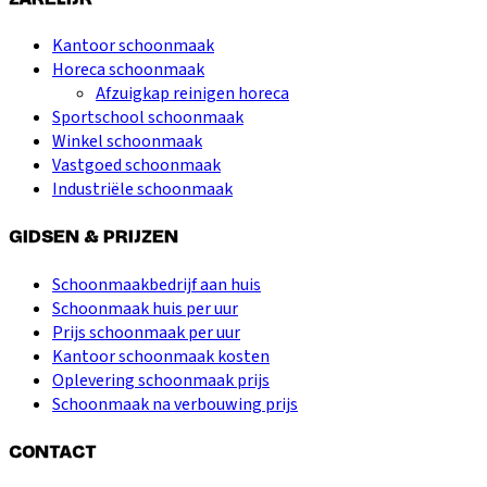
Kantoor schoonmaak
Horeca schoonmaak
Afzuigkap reinigen horeca
Sportschool schoonmaak
Winkel schoonmaak
Vastgoed schoonmaak
Industriële schoonmaak
GIDSEN & PRIJZEN
Schoonmaakbedrijf aan huis
Schoonmaak huis per uur
Prijs schoonmaak per uur
Kantoor schoonmaak kosten
Oplevering schoonmaak prijs
Schoonmaak na verbouwing prijs
CONTACT