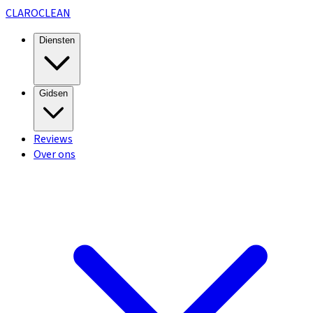
CLARO
CLEAN
Diensten
Gidsen
Reviews
Over ons