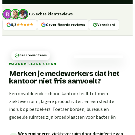
135 echte klantreviews
5/5
★★★★★
Geverifieerde reviews
Verzekerd
Gescreend team
WAAROM CLARO CLEAN
Merken je medewerkers dat het
kantoor niet fris aanvoelt?
Een onvoldoende schoon kantoor leidt tot meer
ziekteverzuim, lagere productiviteit en een slechte
indruk op bezoekers. Toetsenborden, bureaus en
gedeelde ruimtes zijn broedplaatsen voor bacteriën.
We verminderen ziekteverzuim door desinfectie van