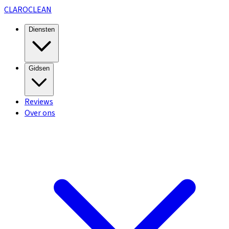
CLARO
CLEAN
Diensten
Gidsen
Reviews
Over ons