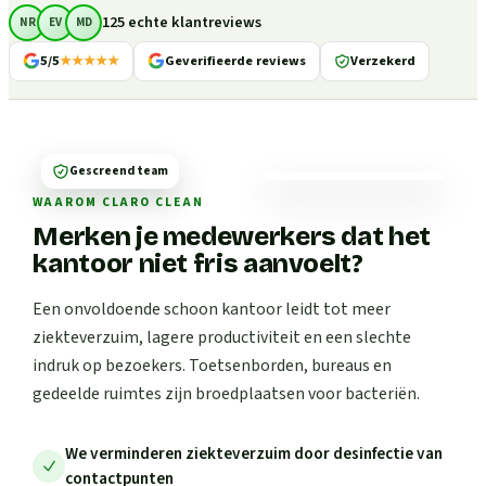
125 echte klantreviews
NR
EV
MD
5/5
★★★★★
Geverifieerde reviews
Verzekerd
Gescreend team
WAAROM CLARO CLEAN
Merken je medewerkers dat het
kantoor niet fris aanvoelt?
Een onvoldoende schoon kantoor leidt tot meer
ziekteverzuim, lagere productiviteit en een slechte
indruk op bezoekers. Toetsenborden, bureaus en
gedeelde ruimtes zijn broedplaatsen voor bacteriën.
We verminderen ziekteverzuim door desinfectie van
contactpunten