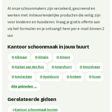
Al onze schoonmakers zijn verzekerd, gescreend en
werken met milieuvriendelijke producten die veilig zijn
voor kinderen en huisdieren. Vraag je gratis offerte aan
via het formulier en je ontvangt hem per e-mail binnen 2
uur.
Kantoor schoonmaak in jouw buurt
Alkmaar
Almelo
Almere
Alphen aan den Rijn
Amersfoort
Amstelveen
Amsterdam
Apeldoorn
Arnhem
Assen
Alle gebieden
→
Gerelateerde gidsen
Kantoor schoonmaak kosten