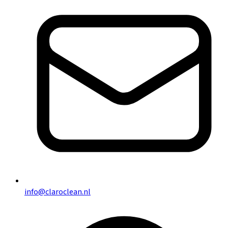
info@claroclean.nl