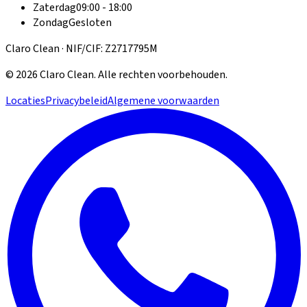
Zaterdag
09:00 - 18:00
Zondag
Gesloten
Claro Clean · NIF/CIF: Z2717795M
©
2026
Claro Clean
.
Alle rechten voorbehouden.
Locaties
Privacybeleid
Algemene voorwaarden