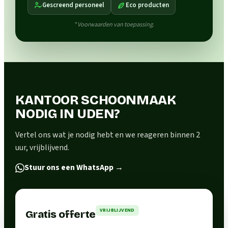
Gescreend personeel
Eco producten
* Voorwaarden van toepassing.
KANTOOR SCHOONMAAK
NODIG IN UDEN?
Vertel ons wat je nodig hebt en we reageren binnen 2
uur, vrijblijvend.
Stuur ons een WhatsApp
→
VRIJBLIJVEND
Gratis offerte