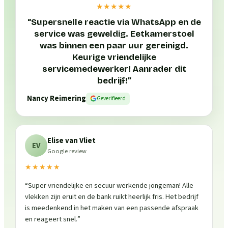
★★★★★
“
Supersnelle reactie via WhatsApp en de
service was geweldig. Eetkamerstoel
was binnen een paar uur gereinigd.
Keurige vriendelijke
servicemedewerker! Aanrader dit
bedrijf!
”
Nancy Reimering
Geverifieerd
Elise van Vliet
EV
Google review
★★★★★
“
Super vriendelijke en secuur werkende jongeman! Alle
vlekken zijn eruit en de bank ruikt heerlijk fris. Het bedrijf
is meedenkend in het maken van een passende afspraak
en reageert snel.
”