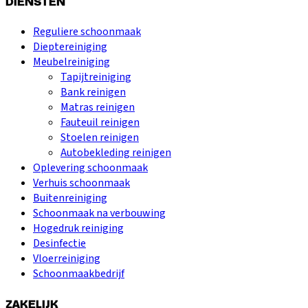
DIENSTEN
Reguliere schoonmaak
Dieptereiniging
Meubelreiniging
Tapijtreiniging
Bank reinigen
Matras reinigen
Fauteuil reinigen
Stoelen reinigen
Autobekleding reinigen
Oplevering schoonmaak
Verhuis schoonmaak
Buitenreiniging
Schoonmaak na verbouwing
Hogedruk reiniging
Desinfectie
Vloerreiniging
Schoonmaakbedrijf
ZAKELIJK