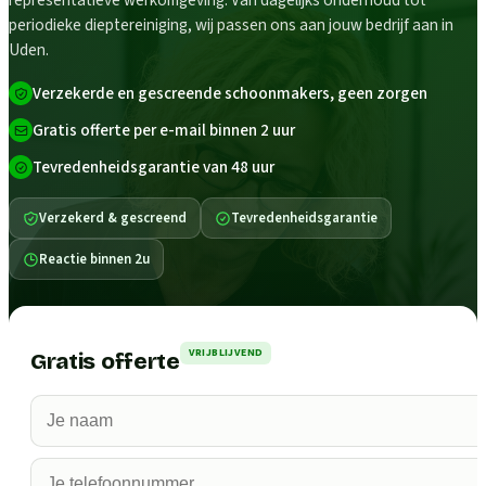
representatieve werkomgeving. Van dagelijks onderhoud tot
periodieke dieptereiniging, wij passen ons aan jouw bedrijf aan in
Uden.
Verzekerde en gescreende schoonmakers, geen zorgen
Gratis offerte per e-mail binnen 2 uur
Tevredenheidsgarantie van 48 uur
Verzekerd & gescreend
Tevredenheidsgarantie
Reactie binnen 2u
VRIJBLIJVEND
Gratis offerte