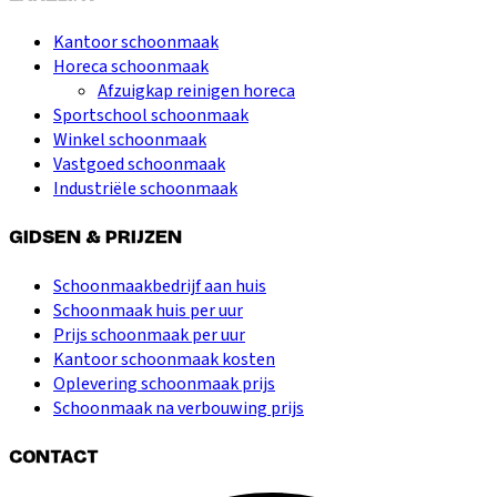
Kantoor schoonmaak
Horeca schoonmaak
Afzuigkap reinigen horeca
Sportschool schoonmaak
Winkel schoonmaak
Vastgoed schoonmaak
Industriële schoonmaak
GIDSEN & PRIJZEN
Schoonmaakbedrijf aan huis
Schoonmaak huis per uur
Prijs schoonmaak per uur
Kantoor schoonmaak kosten
Oplevering schoonmaak prijs
Schoonmaak na verbouwing prijs
CONTACT