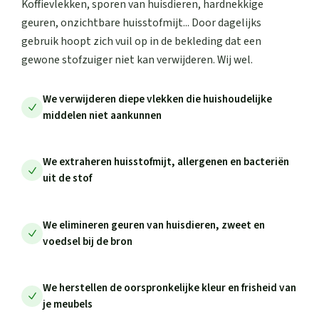
Koffievlekken, sporen van huisdieren, hardnekkige
geuren, onzichtbare huisstofmijt... Door dagelijks
gebruik hoopt zich vuil op in de bekleding dat een
gewone stofzuiger niet kan verwijderen. Wij wel.
We verwijderen diepe vlekken die huishoudelijke
middelen niet aankunnen
We extraheren huisstofmijt, allergenen en bacteriën
uit de stof
We elimineren geuren van huisdieren, zweet en
voedsel bij de bron
We herstellen de oorspronkelijke kleur en frisheid van
je meubels