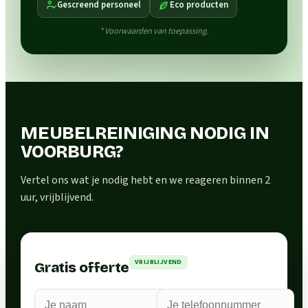
Gescreend personeel
Eco producten
* Voorwaarden van toepassing.
MEUBELREINIGING NODIG IN
VOORBURG?
Vertel ons wat je nodig hebt en we reageren binnen 2
uur, vrijblijvend.
VRIJBLIJVEND
Gratis offerte