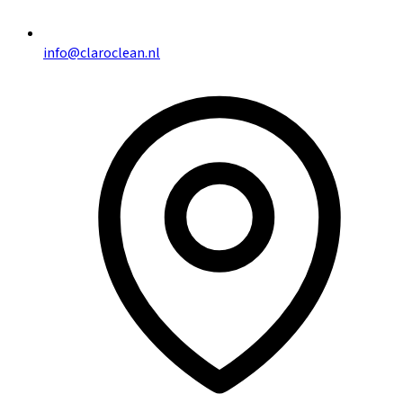
info@claroclean.nl