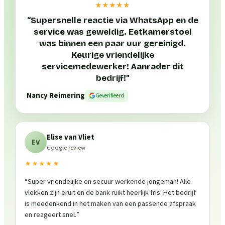
★★★★★
“
Supersnelle reactie via WhatsApp en de
service was geweldig. Eetkamerstoel
was binnen een paar uur gereinigd.
Keurige vriendelijke
servicemedewerker! Aanrader dit
bedrijf!
”
Nancy Reimering
Geverifieerd
Elise van Vliet
EV
Google review
★★★★★
“
Super vriendelijke en secuur werkende jongeman! Alle
vlekken zijn eruit en de bank ruikt heerlijk fris. Het bedrijf
is meedenkend in het maken van een passende afspraak
en reageert snel.
”