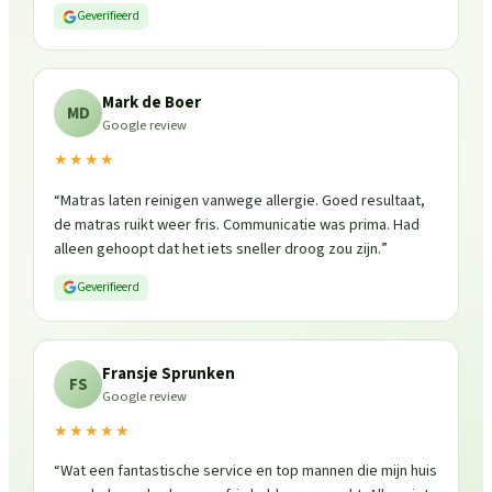
Geverifieerd
Mark de Boer
MD
Google review
★★★★
“
Matras laten reinigen vanwege allergie. Goed resultaat,
de matras ruikt weer fris. Communicatie was prima. Had
alleen gehoopt dat het iets sneller droog zou zijn.
”
Geverifieerd
Fransje Sprunken
FS
Google review
★★★★★
“
Wat een fantastische service en top mannen die mijn huis