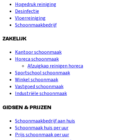
Hogedruk reiniging
Desinfectie
Vloerreiniging
Schoonmaakbedrijf
ZAKELIJK
Kantoor schoonmaak
Horeca schoonmaak
Afzuigkap reinigen horeca
Sportschool schoonmaak
Winkel schoonmaak
Vastgoed schoonmaak
Industriële schoonmaak
GIDSEN & PRIJZEN
Schoonmaakbedrijf aan huis
Schoonmaak huis per uur
Prijs schoonmaak per uur