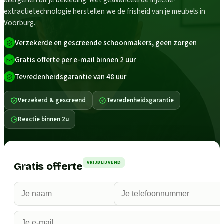
allergenen uit je bekleding. Met geavanceerde injectie-
extractietechnologie herstellen we de frisheid van je meubels in
Voorburg.
Verzekerde en gescreende schoonmakers, geen zorgen
Gratis offerte per e-mail binnen 2 uur
Tevredenheidsgarantie van 48 uur
Verzekerd & gescreend
Tevredenheidsgarantie
Reactie binnen 2u
VRIJBLIJVEND
Gratis offerte