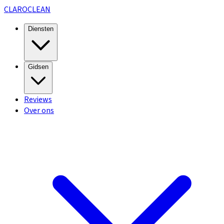
CLARO
CLEAN
Diensten
Gidsen
Reviews
Over ons