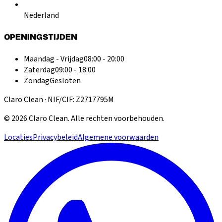
Nederland
OPENINGSTIJDEN
Maandag - Vrijdag
08:00 - 20:00
Zaterdag
09:00 - 18:00
Zondag
Gesloten
Claro Clean · NIF/CIF: Z2717795M
©
2026
Claro Clean
.
Alle rechten voorbehouden.
Locaties
Privacybeleid
Algemene voorwaarden