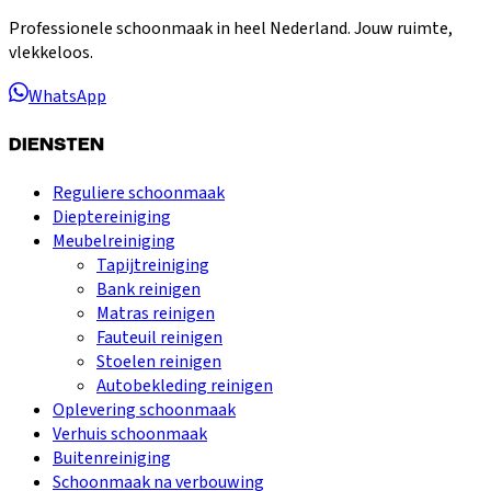
Professionele schoonmaak in heel Nederland. Jouw ruimte,
vlekkeloos.
WhatsApp
DIENSTEN
Reguliere schoonmaak
Dieptereiniging
Meubelreiniging
Tapijtreiniging
Bank reinigen
Matras reinigen
Fauteuil reinigen
Stoelen reinigen
Autobekleding reinigen
Oplevering schoonmaak
Verhuis schoonmaak
Buitenreiniging
Schoonmaak na verbouwing