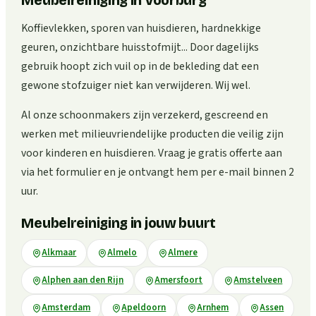
Meubelreiniging in Voorburg
Koffievlekken, sporen van huisdieren, hardnekkige
geuren, onzichtbare huisstofmijt... Door dagelijks
gebruik hoopt zich vuil op in de bekleding dat een
gewone stofzuiger niet kan verwijderen. Wij wel.
Al onze schoonmakers zijn verzekerd, gescreend en
werken met milieuvriendelijke producten die veilig zijn
voor kinderen en huisdieren. Vraag je gratis offerte aan
via het formulier en je ontvangt hem per e-mail binnen 2
uur.
Meubelreiniging in jouw buurt
Alkmaar
Almelo
Almere
Alphen aan den Rijn
Amersfoort
Amstelveen
Amsterdam
Apeldoorn
Arnhem
Assen