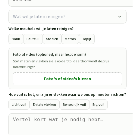
Wat wil je laten reinigen?
Welke meubels wil je laten reinigen?
Bank
Fauteuil
Stoelen
Matras
Tapijt
Foto of video (optioneel, maar helpt enorm)
Stof, maten en vlekken zie je op de foto, daardoor wordt de prijs
nauwkeuriger.
Foto's of video's kiezen
Hoe vuil is het, en zijn er vlekken waar we ons op moeten richten?
Licht vuil
Enkele vlekken
Behoorlijk vuil
Erg vuil