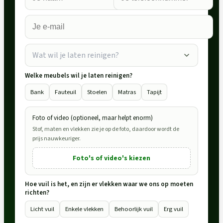
Wat wil je laten reinigen?
Welke meubels wil je laten reinigen?
Bank
Fauteuil
Stoelen
Matras
Tapijt
Foto of video (optioneel, maar helpt enorm)
Stof, maten en vlekken zie je op de foto, daardoor wordt de
prijs nauwkeuriger.
Foto's of video's kiezen
Hoe vuil is het, en zijn er vlekken waar we ons op moeten
richten?
Licht vuil
Enkele vlekken
Behoorlijk vuil
Erg vuil