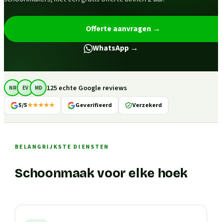
Offerte aanvragen
→
WhatsApp →
125 echte Google reviews
NR
EV
MD
5/5
★★★★★
Geverifieerd
Verzekerd
BELANGRIJKSTE DIENSTEN
Schoonmaak voor elke hoek