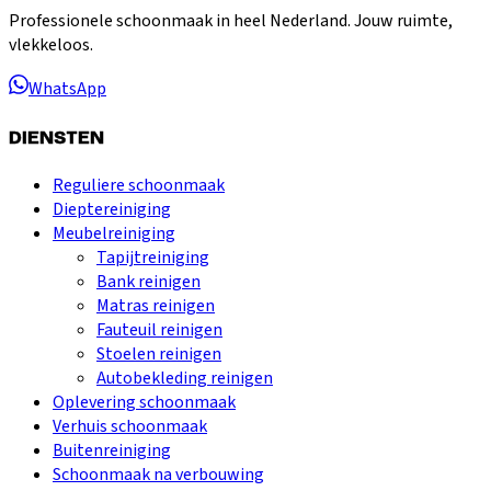
Professionele schoonmaak in heel Nederland. Jouw ruimte,
vlekkeloos.
WhatsApp
DIENSTEN
Reguliere schoonmaak
Dieptereiniging
Meubelreiniging
Tapijtreiniging
Bank reinigen
Matras reinigen
Fauteuil reinigen
Stoelen reinigen
Autobekleding reinigen
Oplevering schoonmaak
Verhuis schoonmaak
Buitenreiniging
Schoonmaak na verbouwing