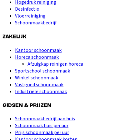
Hogedruk reiniging
Desinfectie
Vloerreiniging
Schoonmaakbedrijf
ZAKELIJK
Kantoor schoonmaak
Horeca schoonmaak
Afzuigkap reinigen horeca
Sportschool schoonmaak
Winkel schoonmaak
Vastgoed schoonmaak
Industriële schoonmaak
GIDSEN & PRIJZEN
Schoonmaakbedrijf aan huis
Schoonmaak huis per uur
Prijs schoonmaak per uur
Kantoor schoonmaak kosten