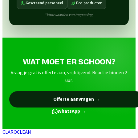
Gescreend personeel
Eco producten
* Voorwaarden van toepassing.
WAT MOET ER SCHOON?
Vraag je gratis offerte aan, vrijblijvend. Reactie binnen 2
uur.
Offerte aanvragen
→
WhatsApp →
CLARO
CLEAN