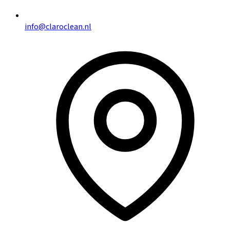
info@claroclean.nl