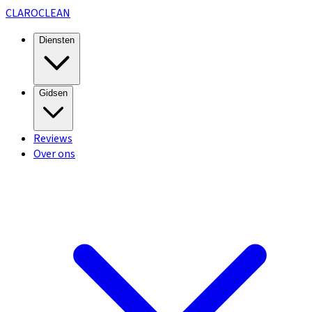
CLARO
CLEAN
Diensten
Gidsen
Reviews
Over ons