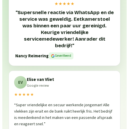
★★★★★
“
Supersnelle reactie via WhatsApp en de
service was geweldig. Eetkamerstoel
was binnen een paar uur gereinigd.
Keurige vriendelijke
servicemedewerker! Aanrader dit
bedrijf!
”
Nancy Reimering
Geverifieerd
Elise van Vliet
EV
Google review
★★★★★
“
Super vriendelijke en secuur werkende jongeman! Alle
vlekken zijn eruit en de bank ruikt heerlijk fris. Het bedrijf
is meedenkend in het maken van een passende afspraak
en reageert snel.
”