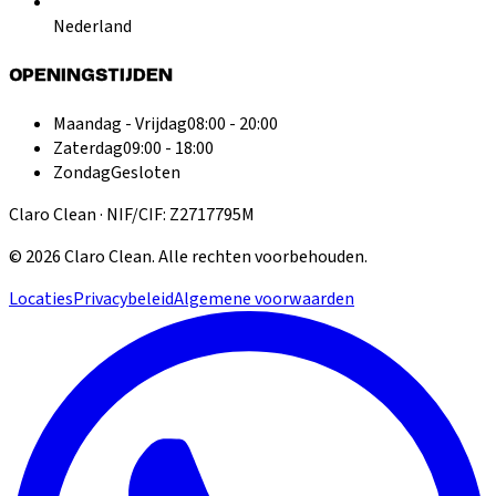
Nederland
OPENINGSTIJDEN
Maandag - Vrijdag
08:00 - 20:00
Zaterdag
09:00 - 18:00
Zondag
Gesloten
Claro Clean · NIF/CIF: Z2717795M
©
2026
Claro Clean
.
Alle rechten voorbehouden.
Locaties
Privacybeleid
Algemene voorwaarden