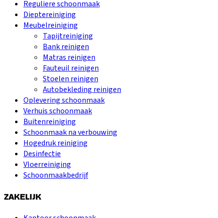
Reguliere schoonmaak
Dieptereiniging
Meubelreiniging
Tapijtreiniging
Bank reinigen
Matras reinigen
Fauteuil reinigen
Stoelen reinigen
Autobekleding reinigen
Oplevering schoonmaak
Verhuis schoonmaak
Buitenreiniging
Schoonmaak na verbouwing
Hogedruk reiniging
Desinfectie
Vloerreiniging
Schoonmaakbedrijf
ZAKELIJK
Kantoor schoonmaak