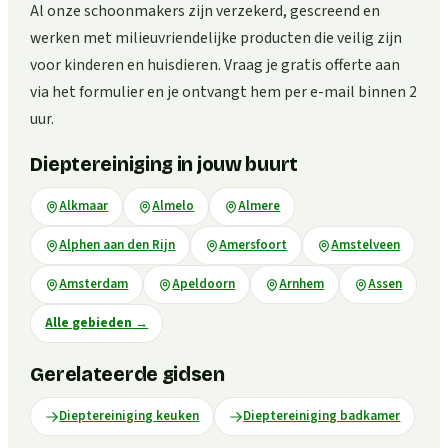
Al onze schoonmakers zijn verzekerd, gescreend en
werken met milieuvriendelijke producten die veilig zijn
voor kinderen en huisdieren. Vraag je gratis offerte aan
via het formulier en je ontvangt hem per e-mail binnen 2
uur.
Dieptereiniging in jouw buurt
Alkmaar
Almelo
Almere
Alphen aan den Rijn
Amersfoort
Amstelveen
Amsterdam
Apeldoorn
Arnhem
Assen
Alle gebieden
→
Gerelateerde gidsen
Dieptereiniging keuken
Dieptereiniging badkamer