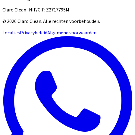
Claro Clean · NIF/CIF: Z2717795M
©
2026
Claro Clean
.
Alle rechten voorbehouden.
Locaties
Privacybeleid
Algemene voorwaarden