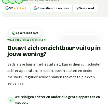
5/5
★★★★★
Geverifieerde reviews
Verzekerd
Gescreend team
WAAROM CLARO CLEAN
Bouwt zich onzichtbaar vuil op in
jouw woning?
Zelfs als je huis er netjes uitziet, kan er diep vuil schuilen
achter apparaten, in naden, boven kasten en onder
meubels. Regulier schoonmaken raakt deze plekken
zelden aan.
We reinigen achter en onder alle grote apparaten en
meubels