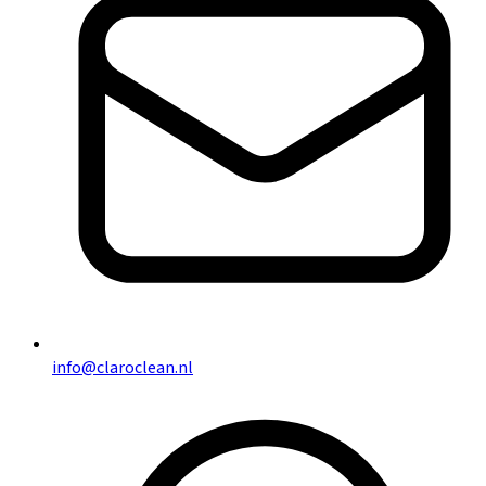
info@claroclean.nl