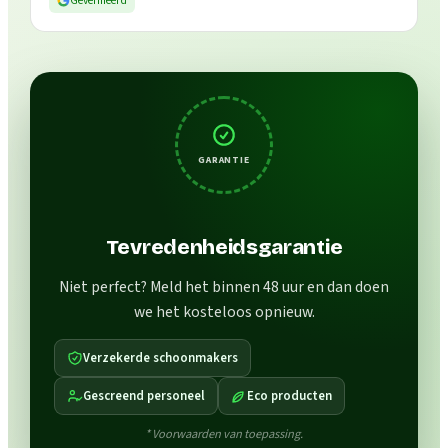
Geverifieerd
GARANTIE
Tevredenheidsgarantie
Niet perfect? Meld het binnen 48 uur en dan doen
we het kosteloos opnieuw.
Verzekerde schoonmakers
Gescreend personeel
Eco producten
* Voorwaarden van toepassing.