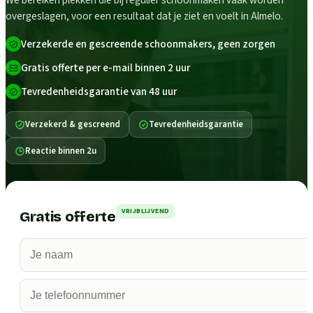
We bereiken plekken die bij regulier schoonmaken vaak worden
overgeslagen, voor een resultaat dat je ziet en voelt in Almelo.
Verzekerde en gescreende schoonmakers, geen zorgen
Gratis offerte per e-mail binnen 2 uur
Tevredenheidsgarantie van 48 uur
Verzekerd & gescreend
Tevredenheidsgarantie
Reactie binnen 2u
VRIJBLIJVEND
Gratis offerte