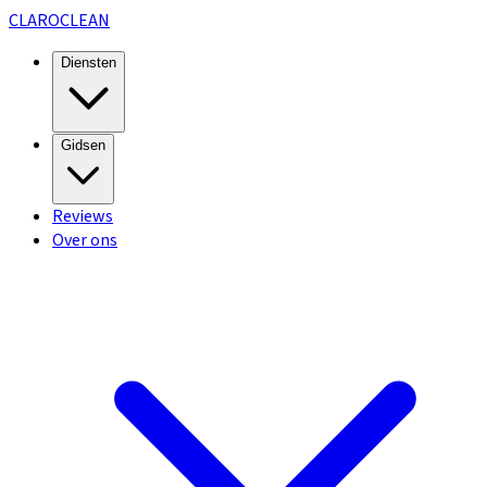
CLARO
CLEAN
Diensten
Gidsen
Reviews
Over ons