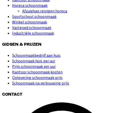
Horeca schoonmaak
Afzuigkap reinigen horeca
Sportschool schoonmaak
Winkel schoonmaak
Vastgoed schoonmaak
Industriële schoonmaak
GIDSEN & PRIJZEN
Schoonmaakbedrijf aan huis
Schoonmaak huis per uur
Prijs schoonmaak per uur
Kantoor schoonmaak kosten
Oplevering schoonmaak prijs
Schoonmaak na verbouwing prijs
CONTACT