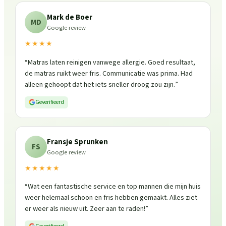
Mark de Boer
MD
Google review
★★★★
“
Matras laten reinigen vanwege allergie. Goed resultaat,
de matras ruikt weer fris. Communicatie was prima. Had
alleen gehoopt dat het iets sneller droog zou zijn.
”
Geverifieerd
Fransje Sprunken
FS
Google review
★★★★★
“
Wat een fantastische service en top mannen die mijn huis
weer helemaal schoon en fris hebben gemaakt. Alles ziet
er weer als nieuw uit. Zeer aan te raden!
”