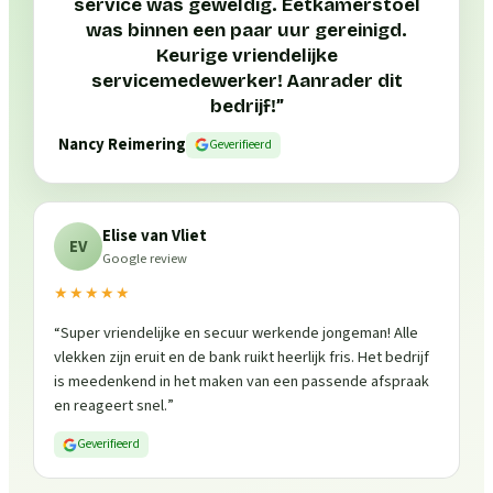
service was geweldig. Eetkamerstoel
was binnen een paar uur gereinigd.
Keurige vriendelijke
servicemedewerker! Aanrader dit
bedrijf!
”
Nancy Reimering
Geverifieerd
Elise van Vliet
EV
Google review
★★★★★
“
Super vriendelijke en secuur werkende jongeman! Alle
vlekken zijn eruit en de bank ruikt heerlijk fris. Het bedrijf
is meedenkend in het maken van een passende afspraak
en reageert snel.
”
Geverifieerd