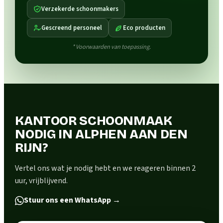
Verzekerde schoonmakers
Gescreend personeel
Eco producten
* Voorwaarden van toepassing.
KANTOOR SCHOONMAAK
NODIG IN ALPHEN AAN DEN
RIJN?
Vertel ons wat je nodig hebt en we reageren binnen 2
uur, vrijblijvend.
Stuur ons een WhatsApp
→