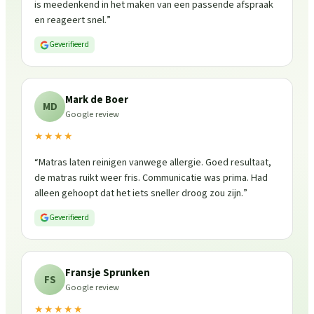
is meedenkend in het maken van een passende afspraak
en reageert snel.
”
Geverifieerd
Mark de Boer
MD
Google review
★★★★
“
Matras laten reinigen vanwege allergie. Goed resultaat,
de matras ruikt weer fris. Communicatie was prima. Had
alleen gehoopt dat het iets sneller droog zou zijn.
”
Geverifieerd
Fransje Sprunken
FS
Google review
★★★★★