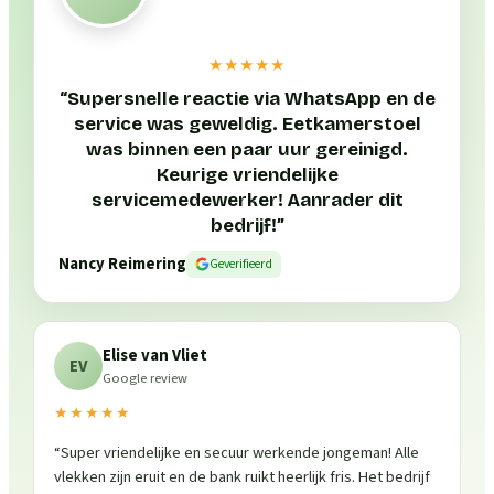
★★★★★
“
Supersnelle reactie via WhatsApp en de
service was geweldig. Eetkamerstoel
was binnen een paar uur gereinigd.
Keurige vriendelijke
servicemedewerker! Aanrader dit
bedrijf!
”
Nancy Reimering
Geverifieerd
Elise van Vliet
EV
Google review
★★★★★
“
Super vriendelijke en secuur werkende jongeman! Alle
vlekken zijn eruit en de bank ruikt heerlijk fris. Het bedrijf