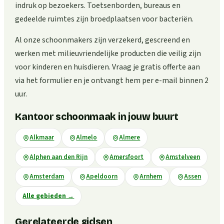
indruk op bezoekers. Toetsenborden, bureaus en
gedeelde ruimtes zijn broedplaatsen voor bacteriën.
Al onze schoonmakers zijn verzekerd, gescreend en
werken met milieuvriendelijke producten die veilig zijn
voor kinderen en huisdieren. Vraag je gratis offerte aan
via het formulier en je ontvangt hem per e-mail binnen 2
uur.
Kantoor schoonmaak in jouw buurt
Alkmaar
Almelo
Almere
Alphen aan den Rijn
Amersfoort
Amstelveen
Amsterdam
Apeldoorn
Arnhem
Assen
Alle gebieden
→
Gerelateerde gidsen