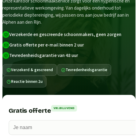
Onze kantoor schoonmaakservice zorgt voor een hygiënische en
representatieve werkomgeving. Van dagelijks onderhoud tot
periodieke dieptereiniging, wij passen ons aan jouw bedrijf aan in
Alphen aan den Rijn.
Verzekerde en gescreende schoonmakers, geen zorgen
Gratis offerte per e-mail binnen 2 uur
Tevredenheidsgarantie van 48 uur
Verzekerd & gescreend
Tevredenheidsgarantie
Reactie binnen 2u
VRIJBLIJVEND
Gratis offerte