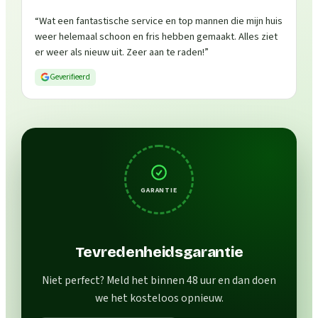
“
Wat een fantastische service en top mannen die mijn huis
weer helemaal schoon en fris hebben gemaakt. Alles ziet
er weer als nieuw uit. Zeer aan te raden!
”
Geverifieerd
GARANTIE
Tevredenheidsgarantie
Niet perfect? Meld het binnen 48 uur en dan doen
we het kosteloos opnieuw.