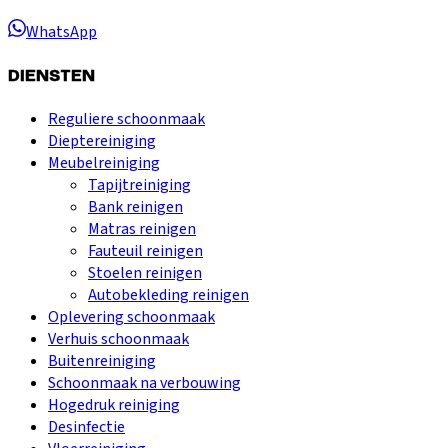
WhatsApp
DIENSTEN
Reguliere schoonmaak
Dieptereiniging
Meubelreiniging
Tapijtreiniging
Bank reinigen
Matras reinigen
Fauteuil reinigen
Stoelen reinigen
Autobekleding reinigen
Oplevering schoonmaak
Verhuis schoonmaak
Buitenreiniging
Schoonmaak na verbouwing
Hogedruk reiniging
Desinfectie