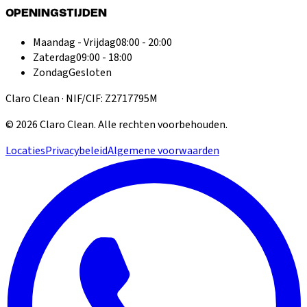
OPENINGSTIJDEN
Maandag - Vrijdag
08:00 - 20:00
Zaterdag
09:00 - 18:00
Zondag
Gesloten
Claro Clean · NIF/CIF: Z2717795M
©
2026
Claro Clean
.
Alle rechten voorbehouden.
Locaties
Privacybeleid
Algemene voorwaarden