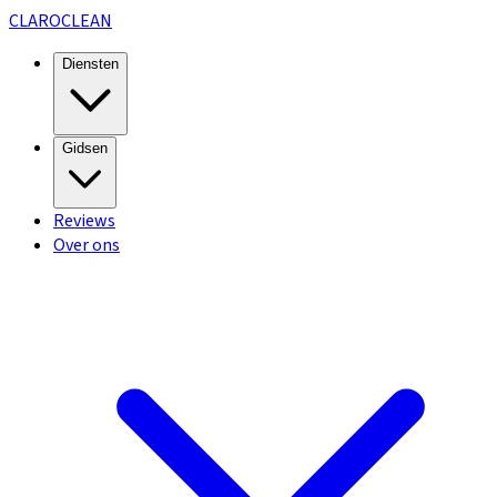
CLARO
CLEAN
Diensten
Gidsen
Reviews
Over ons