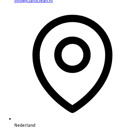
info@claroclean.nl
Nederland