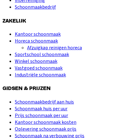
Vloerreiniging
Schoonmaakbedrijf
ZAKELIJK
Kantoor schoonmaak
Horeca schoonmaak
Afzuigkap reinigen horeca
Sportschool schoonmaak
Winkel schoonmaak
Vastgoed schoonmaak
Industriële schoonmaak
GIDSEN & PRIJZEN
Schoonmaakbedrijf aan huis
Schoonmaak huis per uur
Prijs schoonmaak per uur
Kantoor schoonmaak kosten
Oplevering schoonmaak prijs
Schoonmaak na verbouwing prijs