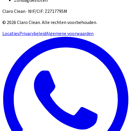
Zondag
Gesloten
Claro Clean · NIF/CIF: Z2717795M
©
2026
Claro Clean
.
Alle rechten voorbehouden.
Locaties
Privacybeleid
Algemene voorwaarden