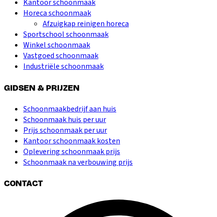
Kantoor schoonmaak
Horeca schoonmaak
Afzuigkap reinigen horeca
Sportschool schoonmaak
Winkel schoonmaak
Vastgoed schoonmaak
Industriële schoonmaak
GIDSEN & PRIJZEN
Schoonmaakbedrijf aan huis
Schoonmaak huis per uur
Prijs schoonmaak per uur
Kantoor schoonmaak kosten
Oplevering schoonmaak prijs
Schoonmaak na verbouwing prijs
CONTACT