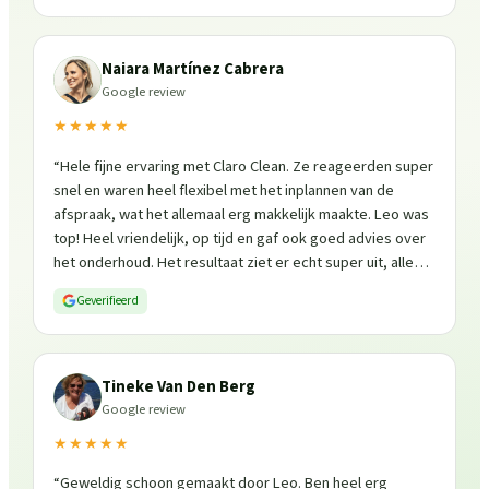
Naiara Martínez Cabrera
Google review
★★★★★
“
Hele fijne ervaring met Claro Clean. Ze reageerden super
snel en waren heel flexibel met het inplannen van de
afspraak, wat het allemaal erg makkelijk maakte. Leo was
top! Heel vriendelijk, op tijd en gaf ook goed advies over
het onderhoud. Het resultaat ziet er echt super uit, alles
is weer fris en goed beschermd. Zeker een aanrader, ik
Geverifieerd
zou ze zo weer inschakelen!
”
Tineke Van Den Berg
Google review
★★★★★
“
Geweldig schoon gemaakt door Leo. Ben heel erg