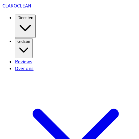
CLARO
CLEAN
Diensten
Gidsen
Reviews
Over ons