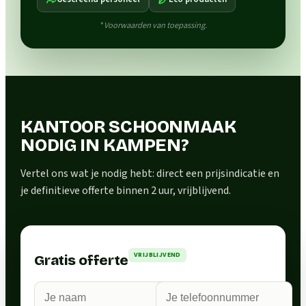
* Voorwaarden van toepassing.
KANTOOR SCHOONMAAK
NODIG IN KAMPEN?
Vertel ons wat je nodig hebt: direct een prijsindicatie en
je definitieve offerte binnen 2 uur, vrijblijvend.
VRIJBLIJVEND
Gratis offerte