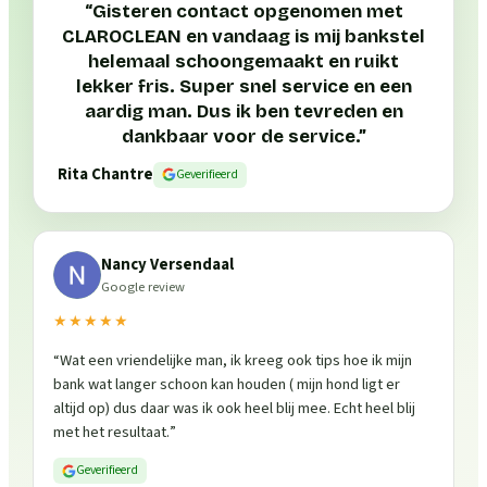
“
Gisteren contact opgenomen met
CLAROCLEAN en vandaag is mij bankstel
helemaal schoongemaakt en ruikt
lekker fris. Super snel service en een
aardig man. Dus ik ben tevreden en
dankbaar voor de service.
”
Rita Chantre
Geverifieerd
Nancy Versendaal
Google review
★★★★★
“
Wat een vriendelijke man, ik kreeg ook tips hoe ik mijn
bank wat langer schoon kan houden ( mijn hond ligt er
altijd op) dus daar was ik ook heel blij mee. Echt heel blij
met het resultaat.
”
Geverifieerd