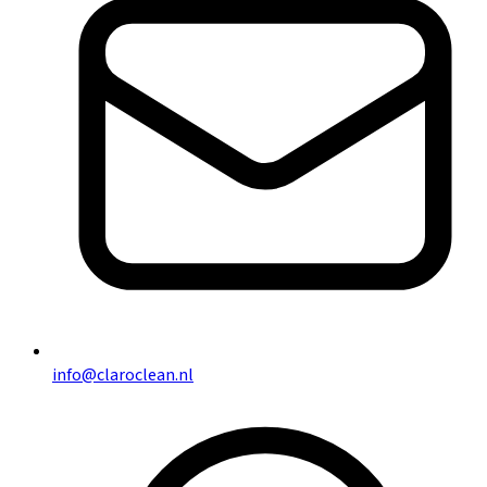
info@claroclean.nl