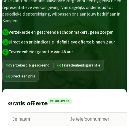
Onze kantoor schoonmaakservice zorgt voor een hygiënische en
representatieve werkomgeving. Van dagelijks onderhoud tot
periodieke dieptereiniging, wij passen ons aan jouw bedrijf aan in
Kampen.
Verzekerde en gescreende schoonmakers, geen zorgen
Direct een prijsindicatie · definitieve offerte binnen 2 uur
Tevredenheidsgarantie van 48 uur
Verzekerd & gescreend
Tevredenheidsgarantie
Direct een prijs
VRIJBLIJVEND
Gratis offerte