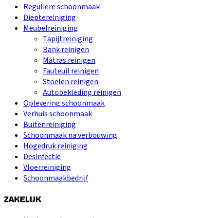
Reguliere schoonmaak
Dieptereiniging
Meubelreiniging
Tapijtreiniging
Bank reinigen
Matras reinigen
Fauteuil reinigen
Stoelen reinigen
Autobekleding reinigen
Oplevering schoonmaak
Verhuis schoonmaak
Buitenreiniging
Schoonmaak na verbouwing
Hogedruk reiniging
Desinfectie
Vloerreiniging
Schoonmaakbedrijf
ZAKELIJK