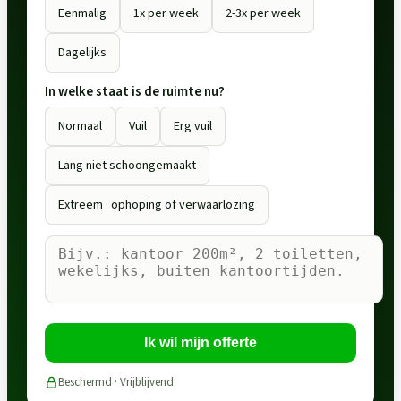
Eenmalig
1x per week
2-3x per week
Dagelijks
In welke staat is de ruimte nu?
Normaal
Vuil
Erg vuil
Lang niet schoongemaakt
Extreem · ophoping of verwaarlozing
Ik wil mijn offerte
Beschermd · Vrijblijvend