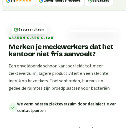
5/5
★★★★★
Geverifieerde reviews
Verzekerd
Gescreend team
WAAROM CLARO CLEAN
Merken je medewerkers dat het
kantoor niet fris aanvoelt?
Een onvoldoende schoon kantoor leidt tot meer
ziekteverzuim, lagere productiviteit en een slechte
indruk op bezoekers. Toetsenborden, bureaus en
gedeelde ruimtes zijn broedplaatsen voor bacteriën.
We verminderen ziekteverzuim door desinfectie van
contactpunten