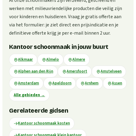
Al onze schoonmakers zijn verzekerd, gescreend en
werken met milieuvriendelijke producten die veilig zijn
voor kinderen en huisdieren. Vraag je gratis offerte aan
via het formulier: je ziet direct een prijsindicatie en je
definitieve offerte krijg je per e-mail binnen 2 uur.
Kantoor schoonmaak in jouw buurt
Alkmaar
Almelo
Almere
Alphen aan den Rijn
Amersfoort
Amstelveen
Amsterdam
Apeldoorn
Arnhem
Assen
Alle gebieden
→
Gerelateerde gidsen
Kantoor schoonmaak kosten
Kantoor schoonmaak klein kantoor