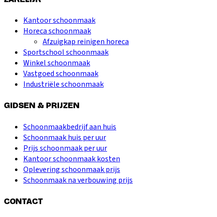
Kantoor schoonmaak
Horeca schoonmaak
Afzuigkap reinigen horeca
Sportschool schoonmaak
Winkel schoonmaak
Vastgoed schoonmaak
Industriële schoonmaak
GIDSEN & PRIJZEN
Schoonmaakbedrijf aan huis
Schoonmaak huis per uur
Prijs schoonmaak per uur
Kantoor schoonmaak kosten
Oplevering schoonmaak prijs
Schoonmaak na verbouwing prijs
CONTACT