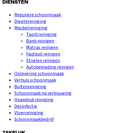
DIENSTEN
Reguliere schoonmaak
Dieptereiniging
Meubelreiniging
Tapijtreiniging
Bank reinigen
Matras reinigen
Fauteuil reinigen
Stoelen reinigen
Autobekleding reinigen
Oplevering schoonmaak
Verhuis schoonmaak
Buitenreiniging
Schoonmaak na verbouwing
Hogedruk reiniging
Desinfectie
Vloerreiniging
Schoonmaakbedrijf
ZAKELIJK