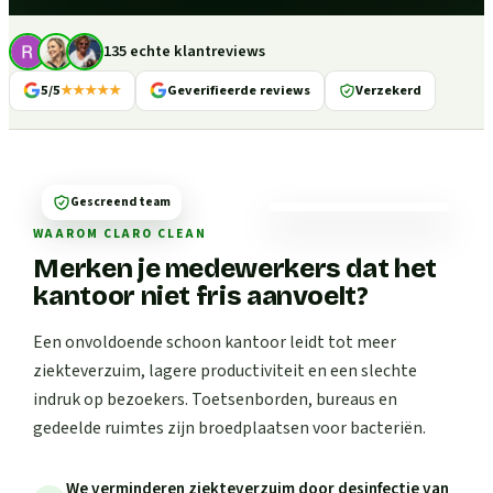
135 echte klantreviews
5/5
★★★★★
Geverifieerde reviews
Verzekerd
Gescreend team
WAAROM CLARO CLEAN
Merken je medewerkers dat het
kantoor niet fris aanvoelt?
Een onvoldoende schoon kantoor leidt tot meer
ziekteverzuim, lagere productiviteit en een slechte
indruk op bezoekers. Toetsenborden, bureaus en
gedeelde ruimtes zijn broedplaatsen voor bacteriën.
We verminderen ziekteverzuim door desinfectie van