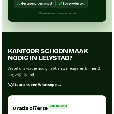
Gescreend personeel
Eco producten
* Voorwaarden van toepassing.
KANTOOR SCHOONMAAK
NODIG IN LELYSTAD?
Vertel ons wat je nodig hebt en we reageren binnen 2
uur, vrijblijvend.
Stuur ons een WhatsApp
→
VRIJBLIJVEND
Gratis offerte