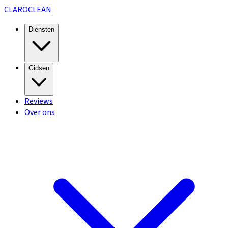
CLARO
CLEAN
Diensten
Gidsen
Reviews
Over ons