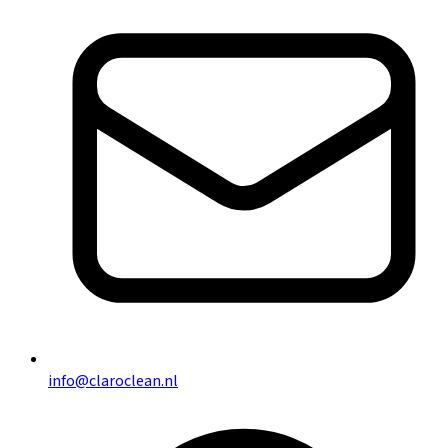
info@claroclean.nl