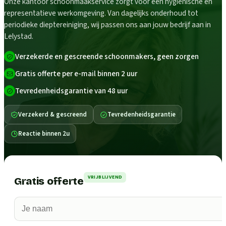
Onze kantoor schoonmaakservice zorgt voor een hygiënische en
representatieve werkomgeving. Van dagelijks onderhoud tot
periodieke dieptereiniging, wij passen ons aan jouw bedrijf aan in
Lelystad.
Verzekerde en gescreende schoonmakers, geen zorgen
Gratis offerte per e-mail binnen 2 uur
Tevredenheidsgarantie van 48 uur
Verzekerd & gescreend
Tevredenheidsgarantie
Reactie binnen 2u
VRIJBLIJVEND
Gratis offerte