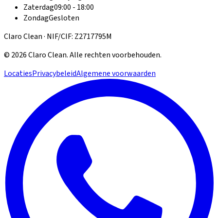
Zaterdag
09:00 - 18:00
Zondag
Gesloten
Claro Clean · NIF/CIF: Z2717795M
©
2026
Claro Clean
.
Alle rechten voorbehouden.
Locaties
Privacybeleid
Algemene voorwaarden