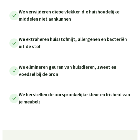
We verwijderen diepe vlekken die huishoudelijke
middelen niet aankunnen
We extraheren huisstofmijt, allergenen en bacteriën
uit de stof
We elimineren geuren van huisdieren, zweet en
voedsel bij de bron
We herstellen de oorspronkelijke kleur en frisheid van
je meubels