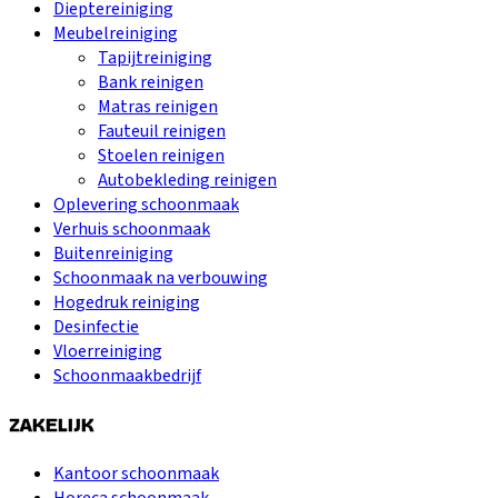
Dieptereiniging
Meubelreiniging
Tapijtreiniging
Bank reinigen
Matras reinigen
Fauteuil reinigen
Stoelen reinigen
Autobekleding reinigen
Oplevering schoonmaak
Verhuis schoonmaak
Buitenreiniging
Schoonmaak na verbouwing
Hogedruk reiniging
Desinfectie
Vloerreiniging
Schoonmaakbedrijf
ZAKELIJK
Kantoor schoonmaak
Horeca schoonmaak