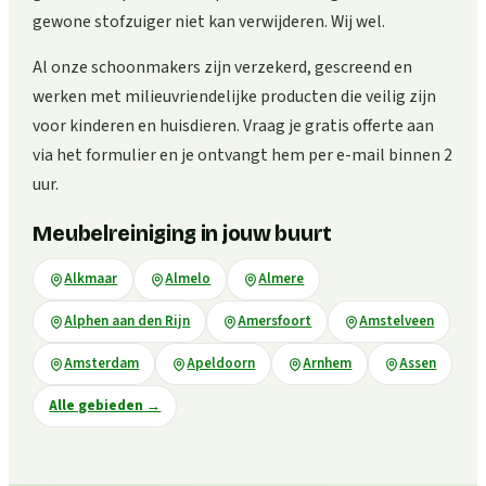
gewone stofzuiger niet kan verwijderen. Wij wel.
Al onze schoonmakers zijn verzekerd, gescreend en
werken met milieuvriendelijke producten die veilig zijn
voor kinderen en huisdieren. Vraag je gratis offerte aan
via het formulier en je ontvangt hem per e-mail binnen 2
uur.
Meubelreiniging in jouw buurt
Alkmaar
Almelo
Almere
Alphen aan den Rijn
Amersfoort
Amstelveen
Amsterdam
Apeldoorn
Arnhem
Assen
Alle gebieden
→