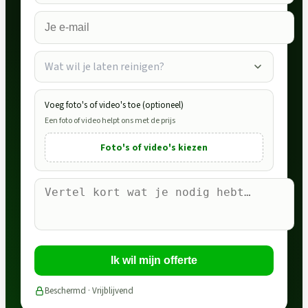
Wat wil je laten reinigen?
Voeg foto's of video's toe (optioneel)
Een foto of video helpt ons met de prijs
Foto's of video's kiezen
Ik wil mijn offerte
Beschermd · Vrijblijvend