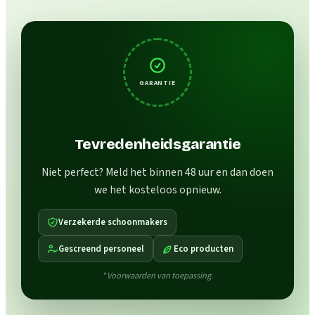
GARANTIE
Tevredenheidsgarantie
Niet perfect? Meld het binnen 48 uur en dan doen
we het kosteloos opnieuw.
Verzekerde schoonmakers
Gescreend personeel
Eco producten
* Voorwaarden van toepassing.