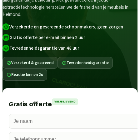
allergenen uit je bekleding. Met geavanceerde injectie-
extractietechnologie herstellen we de frisheid van je meubels in
Helmond.
Verzekerde en gescreende schoonmakers, geen zorgen
Gratis offerte per e-mail binnen 2 uur
Tevredenheidsgarantie van 48 uur
Verzekerd & gescreend
Tevredenheidsgarantie
Reactie binnen 2u
VRIJBLIJVEND
Gratis offerte