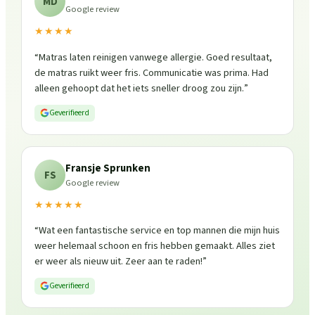
MD
Google review
★★★★
“
Matras laten reinigen vanwege allergie. Goed resultaat,
de matras ruikt weer fris. Communicatie was prima. Had
alleen gehoopt dat het iets sneller droog zou zijn.
”
Geverifieerd
Fransje Sprunken
FS
Google review
★★★★★
“
Wat een fantastische service en top mannen die mijn huis
weer helemaal schoon en fris hebben gemaakt. Alles ziet
er weer als nieuw uit. Zeer aan te raden!
”
Geverifieerd