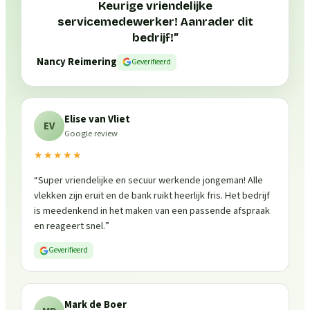
Keurige vriendelijke
servicemedewerker! Aanrader dit
bedrijf!
”
Nancy Reimering
Geverifieerd
Elise van Vliet
EV
Google review
★★★★★
“
Super vriendelijke en secuur werkende jongeman! Alle
vlekken zijn eruit en de bank ruikt heerlijk fris. Het bedrijf
is meedenkend in het maken van een passende afspraak
en reageert snel.
”
Geverifieerd
Mark de Boer