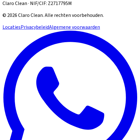
Claro Clean · NIF/CIF: Z2717795M
©
2026
Claro Clean
.
Alle rechten voorbehouden.
Locaties
Privacybeleid
Algemene voorwaarden