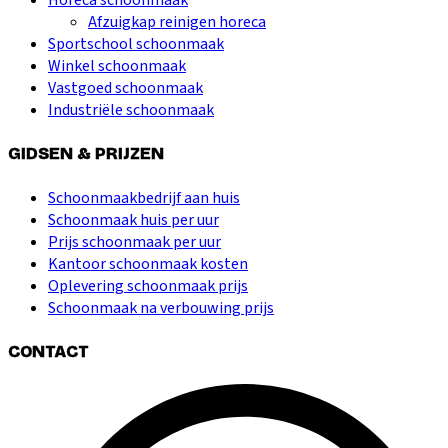
Afzuigkap reinigen horeca
Sportschool schoonmaak
Winkel schoonmaak
Vastgoed schoonmaak
Industriële schoonmaak
GIDSEN & PRIJZEN
Schoonmaakbedrijf aan huis
Schoonmaak huis per uur
Prijs schoonmaak per uur
Kantoor schoonmaak kosten
Oplevering schoonmaak prijs
Schoonmaak na verbouwing prijs
CONTACT