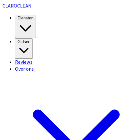
CLARO
CLEAN
Diensten
Gidsen
Reviews
Over ons