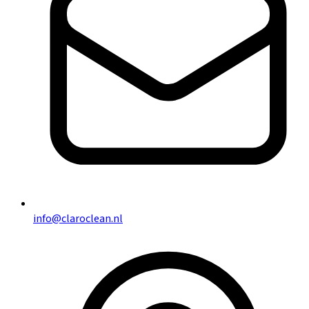
info@claroclean.nl