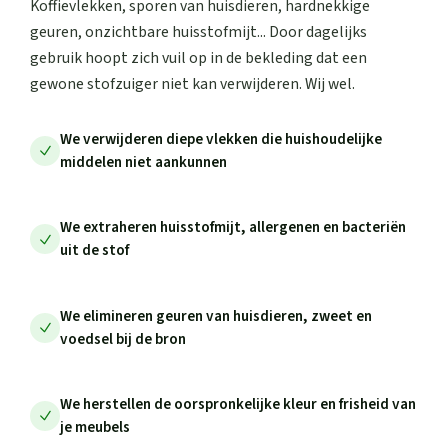
Koffievlekken, sporen van huisdieren, hardnekkige
geuren, onzichtbare huisstofmijt... Door dagelijks
gebruik hoopt zich vuil op in de bekleding dat een
gewone stofzuiger niet kan verwijderen. Wij wel.
We verwijderen diepe vlekken die huishoudelijke
middelen niet aankunnen
We extraheren huisstofmijt, allergenen en bacteriën
uit de stof
We elimineren geuren van huisdieren, zweet en
voedsel bij de bron
We herstellen de oorspronkelijke kleur en frisheid van
je meubels