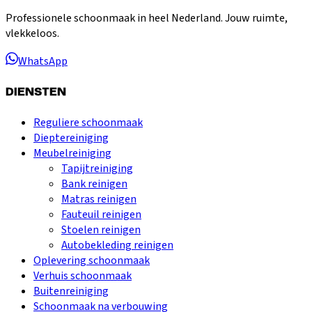
Professionele schoonmaak in heel Nederland. Jouw ruimte,
vlekkeloos.
WhatsApp
DIENSTEN
Reguliere schoonmaak
Dieptereiniging
Meubelreiniging
Tapijtreiniging
Bank reinigen
Matras reinigen
Fauteuil reinigen
Stoelen reinigen
Autobekleding reinigen
Oplevering schoonmaak
Verhuis schoonmaak
Buitenreiniging
Schoonmaak na verbouwing