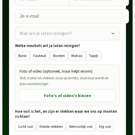
Wat wil je laten reinigen?
Welke meubels wil je laten reinigen?
Bank
Fauteuil
Stoelen
Matras
Tapijt
Foto of video (optioneel, maar helpt enorm)
Stof, maten en vlekken zie je op de foto, daardoor wordt de
prijs nauwkeuriger.
Foto's of video's kiezen
Hoe vuil is het, en zijn er vlekken waar we ons op moeten
richten?
Licht vuil
Enkele vlekken
Behoorlijk vuil
Erg vuil