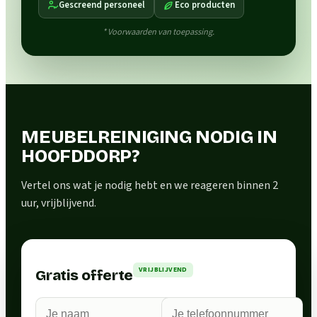
Gescreend personeel
Eco producten
* Voorwaarden van toepassing.
MEUBELREINIGING NODIG IN
HOOFDDORP?
Vertel ons wat je nodig hebt en we reageren binnen 2
uur, vrijblijvend.
VRIJBLIJVEND
Gratis offerte