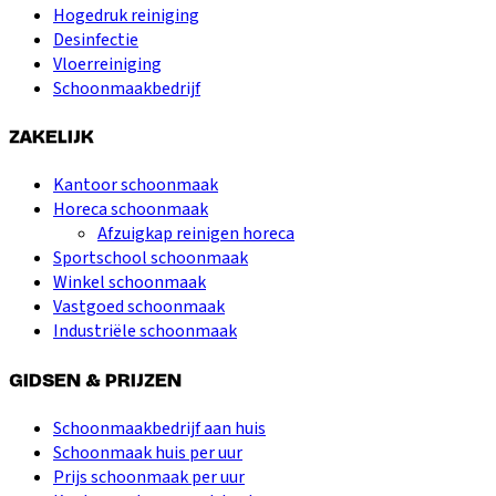
Hogedruk reiniging
Desinfectie
Vloerreiniging
Schoonmaakbedrijf
ZAKELIJK
Kantoor schoonmaak
Horeca schoonmaak
Afzuigkap reinigen horeca
Sportschool schoonmaak
Winkel schoonmaak
Vastgoed schoonmaak
Industriële schoonmaak
GIDSEN & PRIJZEN
Schoonmaakbedrijf aan huis
Schoonmaak huis per uur
Prijs schoonmaak per uur