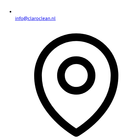
info@claroclean.nl