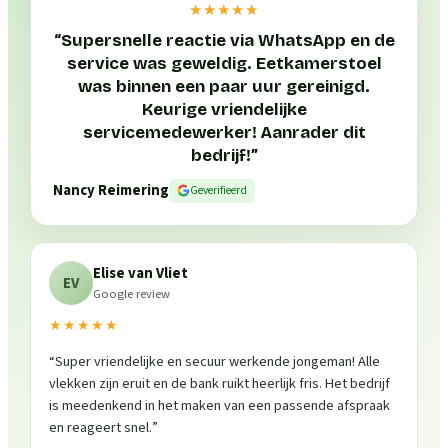
★★★★★
“
Supersnelle reactie via WhatsApp en de
service was geweldig. Eetkamerstoel
was binnen een paar uur gereinigd.
Keurige vriendelijke
servicemedewerker! Aanrader dit
bedrijf!
”
Nancy Reimering
Geverifieerd
Elise van Vliet
EV
Google review
★★★★★
“
Super vriendelijke en secuur werkende jongeman! Alle
vlekken zijn eruit en de bank ruikt heerlijk fris. Het bedrijf
is meedenkend in het maken van een passende afspraak
en reageert snel.
”