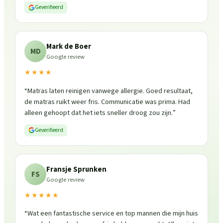
Geverifieerd
Mark de Boer
MD
Google review
★★★★
“
Matras laten reinigen vanwege allergie. Goed resultaat,
de matras ruikt weer fris. Communicatie was prima. Had
alleen gehoopt dat het iets sneller droog zou zijn.
”
Geverifieerd
Fransje Sprunken
FS
Google review
★★★★★
“
Wat een fantastische service en top mannen die mijn huis