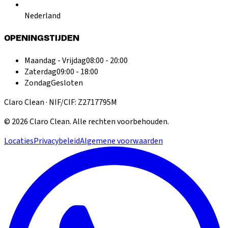
Nederland
OPENINGSTIJDEN
Maandag - Vrijdag
08:00 - 20:00
Zaterdag
09:00 - 18:00
Zondag
Gesloten
Claro Clean · NIF/CIF: Z2717795M
©
2026
Claro Clean
.
Alle rechten voorbehouden.
Locaties
Privacybeleid
Algemene voorwaarden