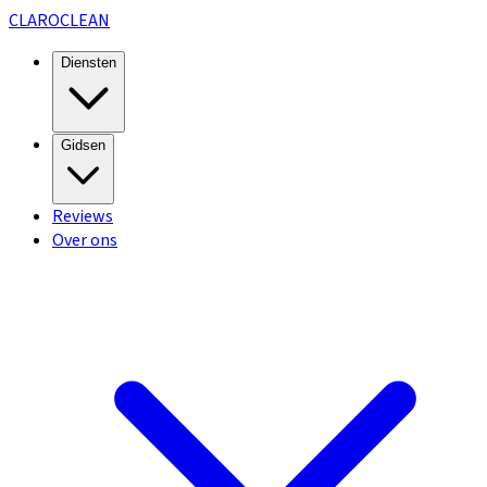
CLARO
CLEAN
Diensten
Gidsen
Reviews
Over ons