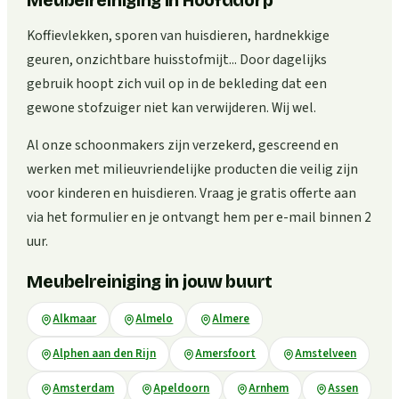
Meubelreiniging in Hoofddorp
Koffievlekken, sporen van huisdieren, hardnekkige
geuren, onzichtbare huisstofmijt... Door dagelijks
gebruik hoopt zich vuil op in de bekleding dat een
gewone stofzuiger niet kan verwijderen. Wij wel.
Al onze schoonmakers zijn verzekerd, gescreend en
werken met milieuvriendelijke producten die veilig zijn
voor kinderen en huisdieren. Vraag je gratis offerte aan
via het formulier en je ontvangt hem per e-mail binnen 2
uur.
Meubelreiniging in jouw buurt
Alkmaar
Almelo
Almere
Alphen aan den Rijn
Amersfoort
Amstelveen
Amsterdam
Apeldoorn
Arnhem
Assen