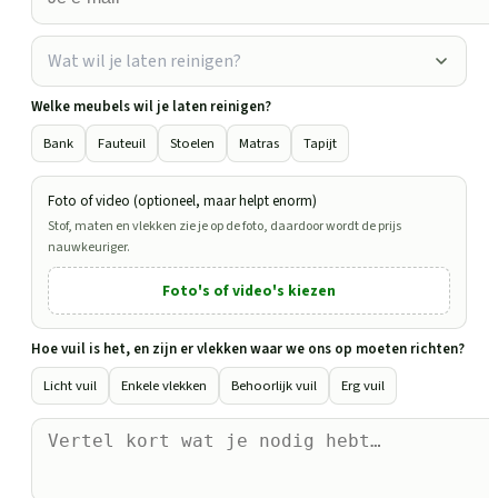
Wat wil je laten reinigen?
Welke meubels wil je laten reinigen?
Bank
Fauteuil
Stoelen
Matras
Tapijt
Foto of video (optioneel, maar helpt enorm)
Stof, maten en vlekken zie je op de foto, daardoor wordt de prijs
nauwkeuriger.
Foto's of video's kiezen
Hoe vuil is het, en zijn er vlekken waar we ons op moeten richten?
Licht vuil
Enkele vlekken
Behoorlijk vuil
Erg vuil