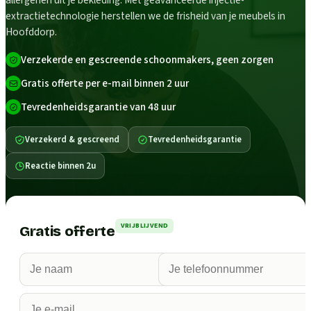
allergenen uit je bekleding. Met geavanceerde injectie-
extractietechnologie herstellen we de frisheid van je meubels in
Hoofddorp.
Verzekerde en gescreende schoonmakers, geen zorgen
Gratis offerte per e-mail binnen 2 uur
Tevredenheidsgarantie van 48 uur
Verzekerd & gescreend
Tevredenheidsgarantie
Reactie binnen 2u
VRIJBLIJVEND
Gratis offerte