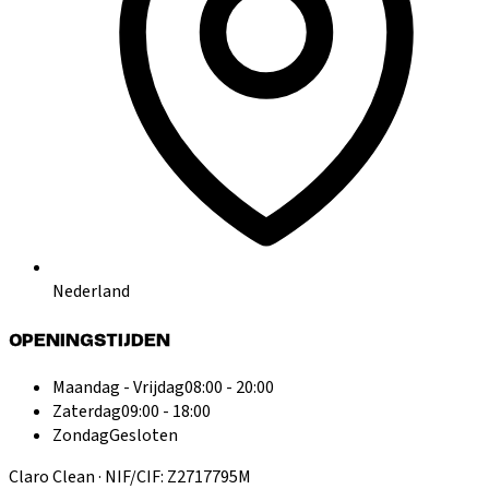
Nederland
OPENINGSTIJDEN
Maandag - Vrijdag
08:00 - 20:00
Zaterdag
09:00 - 18:00
Zondag
Gesloten
Claro Clean · NIF/CIF: Z2717795M