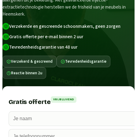
allergenen uit je bekleding. Met geavanceerde injectie-
extractietechnologie herstellen we de frisheid van je meubels in
Heemskerk.
Verzekerde en gescreende schoonmakers, geen zorgen
Gratis offerte per e-mail binnen 2 uur
Tevredenheidsgarantie van 48 uur
Verzekerd & gescreend
Tevredenheidsgarantie
Reactie binnen 2u
VRIJBLIJVEND
Gratis offerte