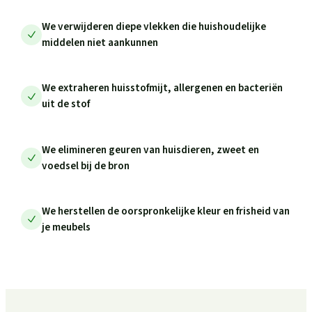
We verwijderen diepe vlekken die huishoudelijke
middelen niet aankunnen
We extraheren huisstofmijt, allergenen en bacteriën
uit de stof
We elimineren geuren van huisdieren, zweet en
voedsel bij de bron
We herstellen de oorspronkelijke kleur en frisheid van
je meubels