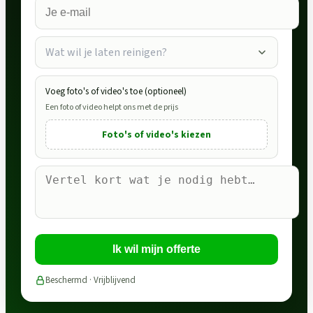
Wat wil je laten reinigen?
Voeg foto's of video's toe (optioneel)
Een foto of video helpt ons met de prijs
Foto's of video's kiezen
Ik wil mijn offerte
Beschermd · Vrijblijvend