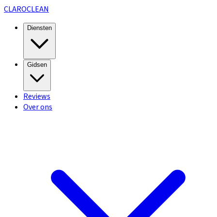
CLARO
CLEAN
Diensten
Gidsen
Reviews
Over ons