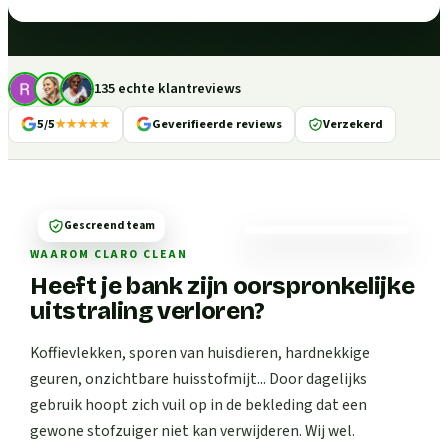
135 echte klantreviews
5/5
★★★★★
Geverifieerde reviews
Verzekerd
Gescreend team
WAAROM CLARO CLEAN
Heeft je bank zijn oorspronkelijke
uitstraling verloren?
Koffievlekken, sporen van huisdieren, hardnekkige
geuren, onzichtbare huisstofmijt... Door dagelijks
gebruik hoopt zich vuil op in de bekleding dat een
gewone stofzuiger niet kan verwijderen. Wij wel.