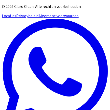
©
2026
Claro Clean
.
Alle rechten voorbehouden.
Locaties
Privacybeleid
Algemene voorwaarden