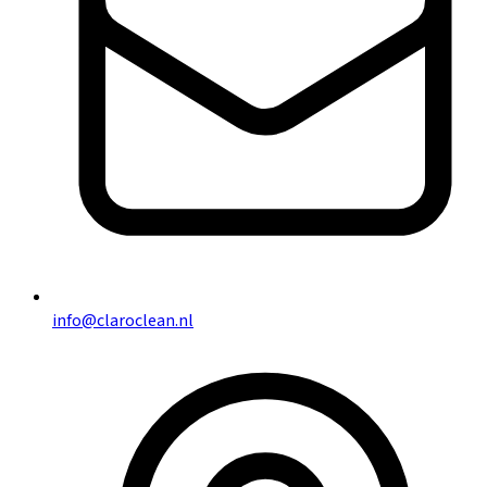
info@claroclean.nl