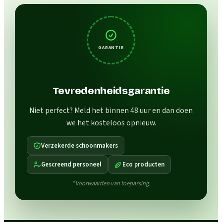
GARANTIE
Tevredenheidsgarantie
Niet perfect? Meld het binnen 48 uur en dan doen
we het kosteloos opnieuw.
Verzekerde schoonmakers
Gescreend personeel
Eco producten
* Voorwaarden van toepassing.