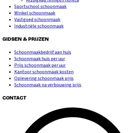
Sportschool schoonmaak
Winkel schoonmaak
Vastgoed schoonmaak
Industriële schoonmaak
GIDSEN & PRIJZEN
Schoonmaakbedrijf aan huis
Schoonmaak huis per uur
Prijs schoonmaak per uur
Kantoor schoonmaak kosten
Oplevering schoonmaak prijs
Schoonmaak na verbouwing prijs
CONTACT