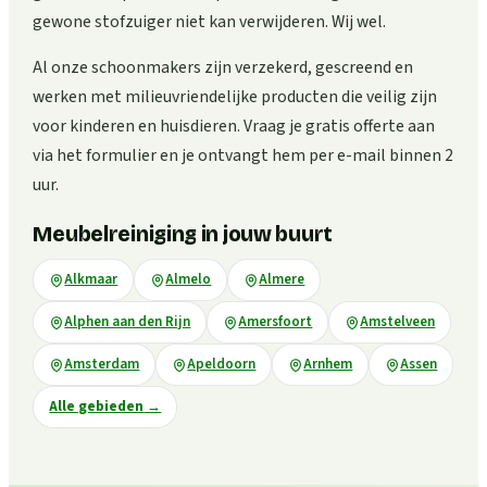
gewone stofzuiger niet kan verwijderen. Wij wel.
Al onze schoonmakers zijn verzekerd, gescreend en
werken met milieuvriendelijke producten die veilig zijn
voor kinderen en huisdieren. Vraag je gratis offerte aan
via het formulier en je ontvangt hem per e-mail binnen 2
uur.
Meubelreiniging in jouw buurt
Alkmaar
Almelo
Almere
Alphen aan den Rijn
Amersfoort
Amstelveen
Amsterdam
Apeldoorn
Arnhem
Assen
Alle gebieden
→