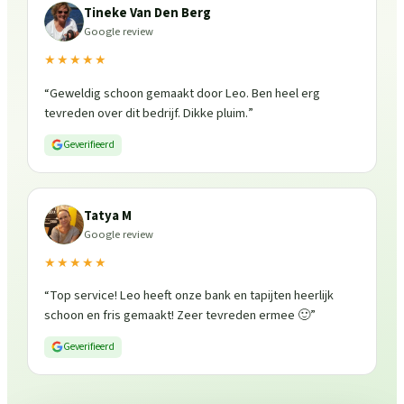
Tineke Van Den Berg
Google review
★★★★★
“
Geweldig schoon gemaakt door Leo. Ben heel erg
tevreden over dit bedrijf. Dikke pluim.
”
Geverifieerd
Tatya M
Google review
★★★★★
“
Top service! Leo heeft onze bank en tapijten heerlijk
schoon en fris gemaakt! Zeer tevreden ermee 🙂
”
Geverifieerd