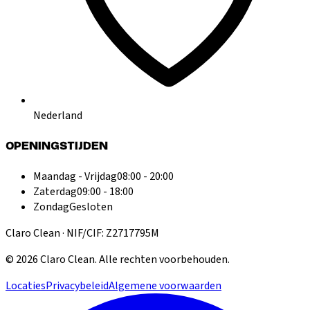
Nederland
OPENINGSTIJDEN
Maandag - Vrijdag
08:00 - 20:00
Zaterdag
09:00 - 18:00
Zondag
Gesloten
Claro Clean · NIF/CIF: Z2717795M
©
2026
Claro Clean
.
Alle rechten voorbehouden.
Locaties
Privacybeleid
Algemene voorwaarden