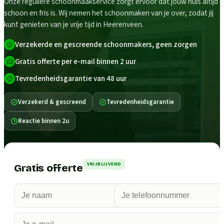
Onze reguliere schoonmaakservice zorgt ervoor dat jouw huis altijd
schoon en fris is. Wij nemen het schoonmaken van je over, zodat jij
kunt genieten van je vrije tijd in Heerenveen.
Verzekerde en gescreende schoonmakers, geen zorgen
Gratis offerte per e-mail binnen 2 uur
Tevredenheidsgarantie van 48 uur
Verzekerd & gescreend
Tevredenheidsgarantie
Reactie binnen 2u
VRIJBLIJVEND
Gratis offerte