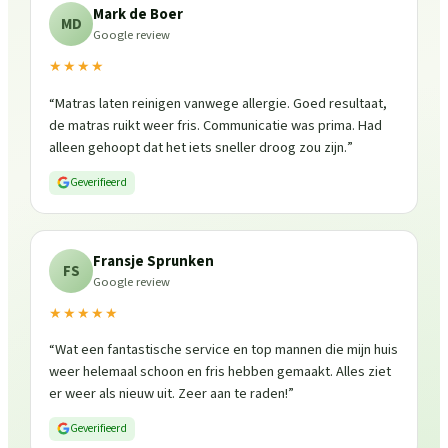
Mark de Boer
MD
Google review
★★★★
“
Matras laten reinigen vanwege allergie. Goed resultaat,
de matras ruikt weer fris. Communicatie was prima. Had
alleen gehoopt dat het iets sneller droog zou zijn.
”
Geverifieerd
Fransje Sprunken
FS
Google review
★★★★★
“
Wat een fantastische service en top mannen die mijn huis
weer helemaal schoon en fris hebben gemaakt. Alles ziet
er weer als nieuw uit. Zeer aan te raden!
”
Geverifieerd