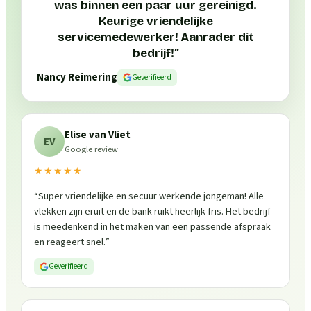
was binnen een paar uur gereinigd.
Keurige vriendelijke
servicemedewerker! Aanrader dit
bedrijf!
”
Nancy Reimering
Geverifieerd
Elise van Vliet
EV
Google review
★★★★★
“
Super vriendelijke en secuur werkende jongeman! Alle
vlekken zijn eruit en de bank ruikt heerlijk fris. Het bedrijf
is meedenkend in het maken van een passende afspraak
en reageert snel.
”
Geverifieerd