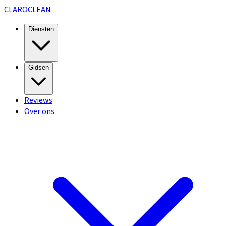
CLARO
CLEAN
Diensten
Gidsen
Reviews
Over ons