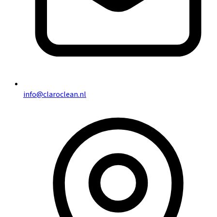
info@claroclean.nl