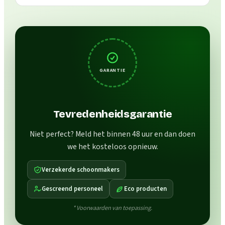
GARANTIE
Tevredenheidsgarantie
Niet perfect? Meld het binnen 48 uur en dan doen
we het kosteloos opnieuw.
Verzekerde schoonmakers
Gescreend personeel
Eco producten
* Voorwaarden van toepassing.