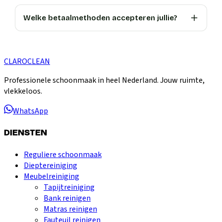
Welke betaalmethoden accepteren jullie?
CLARO
CLEAN
Professionele schoonmaak in heel Nederland. Jouw ruimte,
vlekkeloos.
WhatsApp
DIENSTEN
Reguliere schoonmaak
Dieptereiniging
Meubelreiniging
Tapijtreiniging
Bank reinigen
Matras reinigen
Fauteuil reinigen