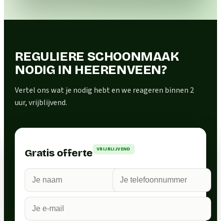
REGULIERE SCHOONMAAK
NODIG IN HEERENVEEN?
Vertel ons wat je nodig hebt en we reageren binnen 2
uur, vrijblijvend.
VRIJBLIJVEND
Gratis offerte