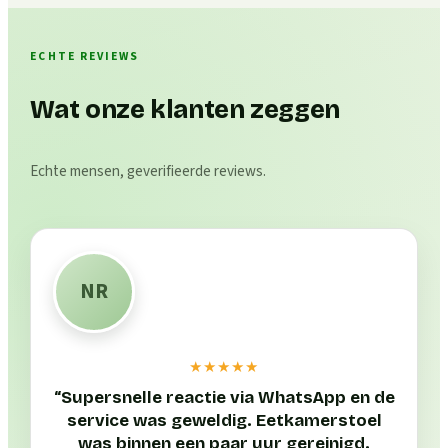
ECHTE REVIEWS
Wat onze klanten zeggen
Echte mensen, geverifieerde reviews.
NR
★★★★★
“
Supersnelle reactie via WhatsApp en de
service was geweldig. Eetkamerstoel
was binnen een paar uur gereinigd.