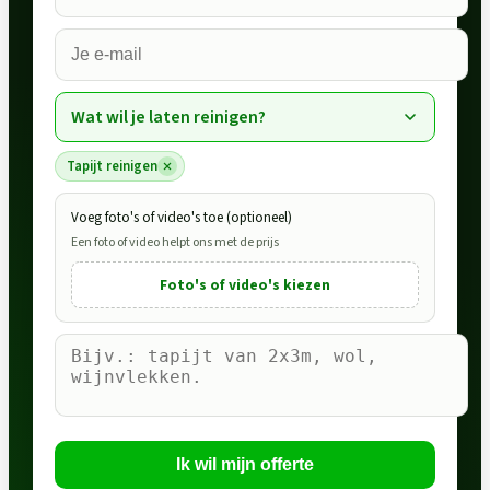
Wat wil je laten reinigen?
Tapijt reinigen
Voeg foto's of video's toe (optioneel)
Een foto of video helpt ons met de prijs
Foto's of video's kiezen
Ik wil mijn offerte