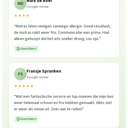
Mark de Boer
MD
Google review
★★★★
“
Matras laten reinigen vanwege allergie. Goed resultaat,
de matras ruikt weer fris. Communicatie was prima. Had
alleen gehoopt dat het iets sneller droog zou zijn.
”
Geverifieerd
Fransje Sprunken
FS
Google review
★★★★★
“
Wat een fantastische service en top mannen die mijn huis
weer helemaal schoon en fris hebben gemaakt. Alles ziet
er weer als nieuw uit. Zeer aan te raden!
”
Geverifieerd