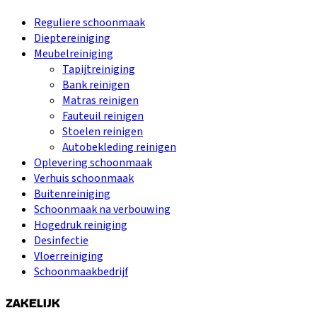
Reguliere schoonmaak
Dieptereiniging
Meubelreiniging
Tapijtreiniging
Bank reinigen
Matras reinigen
Fauteuil reinigen
Stoelen reinigen
Autobekleding reinigen
Oplevering schoonmaak
Verhuis schoonmaak
Buitenreiniging
Schoonmaak na verbouwing
Hogedruk reiniging
Desinfectie
Vloerreiniging
Schoonmaakbedrijf
ZAKELIJK