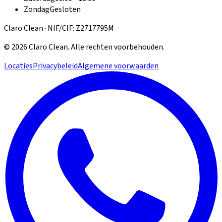
Zondag
Gesloten
Claro Clean · NIF/CIF: Z2717795M
©
2026
Claro Clean
.
Alle rechten voorbehouden.
Locaties
Privacybeleid
Algemene voorwaarden