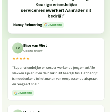
Keurige vriendelijke
servicemedewerker! Aanrader dit
bedrijf!
”
Nancy Reimering
Geverifieerd
Elise van Vliet
EV
Google review
★★★★★
“
Super vriendelijke en secuur werkende jongeman! Alle
vlekken zijn eruit en de bank ruikt heerlijk fris. Het bedrijf
is meedenkend in het maken van een passende afspraak
en reageert snel.
”
Geverifieerd