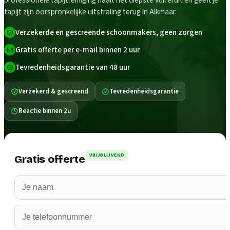
professionele tapijtreiniging haalt het diepste vuil eruit en geeft je
tapijt zijn oorspronkelijke uitstraling terug in Alkmaar.
Verzekerde en gescreende schoonmakers, geen zorgen
Gratis offerte per e-mail binnen 2 uur
Tevredenheidsgarantie van 48 uur
Verzekerd & gescreend
Tevredenheidsgarantie
Reactie binnen 2u
VRIJBLIJVEND
Gratis offerte