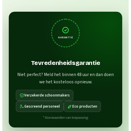
GARANTIE
Tevredenheidsgarantie
Niet perfect? Meld het binnen 48 uur en dan doen
we het kosteloos opnieuw.
Verzekerde schoonmakers
Gescreend personeel
Eco producten
* Voorwaarden van toepassing.