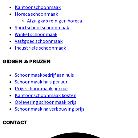
Kantoor schoonmaak
Horeca schoonmaak
Afzuigkap reinigen horeca
Sportschool schoonmaak
Winkel schoonmaak
Vastgoed schoonmaak
Industriële schoonmaak
GIDSEN & PRIJZEN
Schoonmaakbedrijf aan huis
Schoonmaak huis per uur
Prijs schoonmaak per uur
Kantoor schoonmaak kosten
Oplevering schoonmaak prijs
Schoonmaak na verbouwing prijs
CONTACT