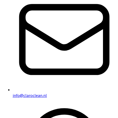
info@claroclean.nl