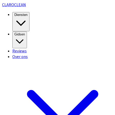
CLARO
CLEAN
Diensten
Gidsen
Reviews
Over ons