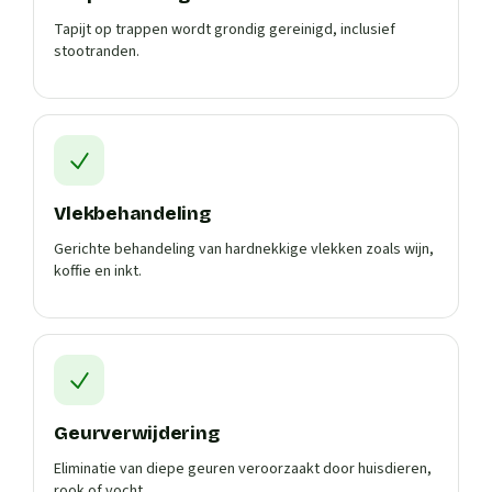
Tapijt op trappen wordt grondig gereinigd, inclusief
stootranden.
Vlekbehandeling
Gerichte behandeling van hardnekkige vlekken zoals wijn,
koffie en inkt.
Geurverwijdering
Eliminatie van diepe geuren veroorzaakt door huisdieren,
rook of vocht.