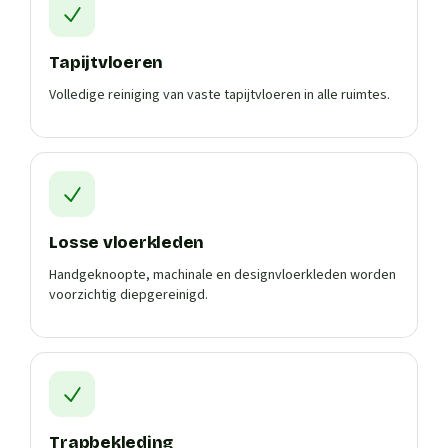
Tapijtvloeren
Volledige reiniging van vaste tapijtvloeren in alle ruimtes.
Losse vloerkleden
Handgeknoopte, machinale en designvloerkleden worden
voorzichtig diepgereinigd.
Trapbekleding