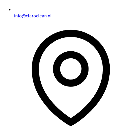
info@claroclean.nl