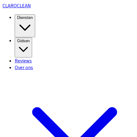
CLARO
CLEAN
Diensten
Gidsen
Reviews
Over ons