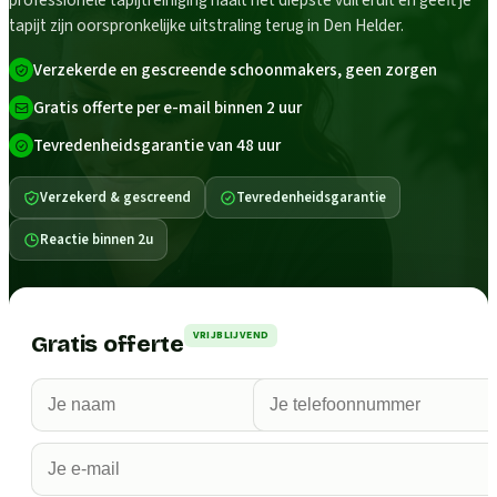
professionele tapijtreiniging haalt het diepste vuil eruit en geeft je
tapijt zijn oorspronkelijke uitstraling terug in Den Helder.
Verzekerde en gescreende schoonmakers, geen zorgen
Gratis offerte per e-mail binnen 2 uur
Tevredenheidsgarantie van 48 uur
Verzekerd & gescreend
Tevredenheidsgarantie
Reactie binnen 2u
VRIJBLIJVEND
Gratis offerte