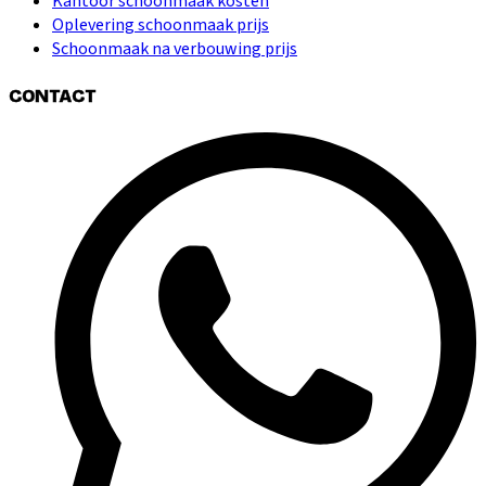
Kantoor schoonmaak kosten
Oplevering schoonmaak prijs
Schoonmaak na verbouwing prijs
CONTACT