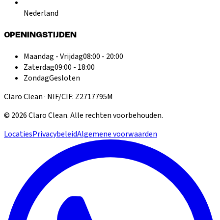
Nederland
OPENINGSTIJDEN
Maandag - Vrijdag
08:00 - 20:00
Zaterdag
09:00 - 18:00
Zondag
Gesloten
Claro Clean · NIF/CIF: Z2717795M
©
2026
Claro Clean
.
Alle rechten voorbehouden.
Locaties
Privacybeleid
Algemene voorwaarden