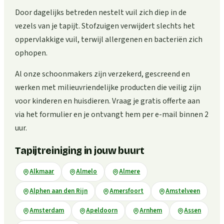
Door dagelijks betreden nestelt vuil zich diep in de
vezels van je tapijt. Stofzuigen verwijdert slechts het
oppervlakkige vuil, terwijl allergenen en bacteriën zich
ophopen.
Al onze schoonmakers zijn verzekerd, gescreend en
werken met milieuvriendelijke producten die veilig zijn
voor kinderen en huisdieren. Vraag je gratis offerte aan
via het formulier en je ontvangt hem per e-mail binnen 2
uur.
Tapijtreiniging in jouw buurt
Alkmaar
Almelo
Almere
Alphen aan den Rijn
Amersfoort
Amstelveen
Amsterdam
Apeldoorn
Arnhem
Assen