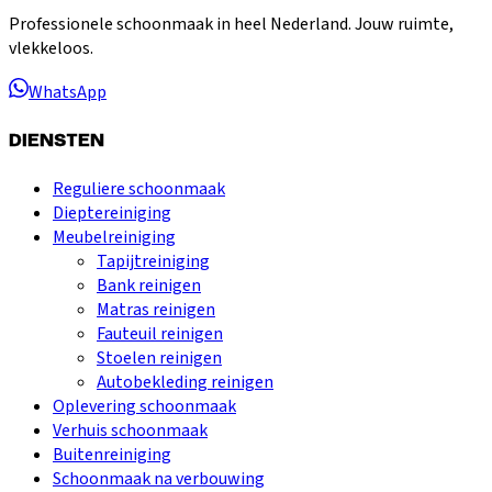
Professionele schoonmaak in heel Nederland. Jouw ruimte,
vlekkeloos.
WhatsApp
DIENSTEN
Reguliere schoonmaak
Dieptereiniging
Meubelreiniging
Tapijtreiniging
Bank reinigen
Matras reinigen
Fauteuil reinigen
Stoelen reinigen
Autobekleding reinigen
Oplevering schoonmaak
Verhuis schoonmaak
Buitenreiniging
Schoonmaak na verbouwing