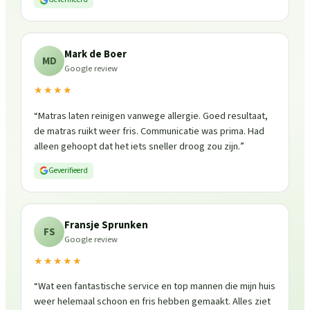
Mark de Boer
MD
Google review
★★★★
“
Matras laten reinigen vanwege allergie. Goed resultaat,
de matras ruikt weer fris. Communicatie was prima. Had
alleen gehoopt dat het iets sneller droog zou zijn.
”
Geverifieerd
Fransje Sprunken
FS
Google review
★★★★★
“
Wat een fantastische service en top mannen die mijn huis
weer helemaal schoon en fris hebben gemaakt. Alles ziet