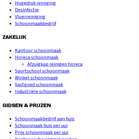
Hogedruk reiniging
Desinfectie
Vloerreiniging
Schoonmaakbedrijf
ZAKELIJK
Kantoor schoonmaak
Horeca schoonmaak
Afzuigkap reinigen horeca
Sportschool schoonmaak
Winkel schoonmaak
Vastgoed schoonmaak
Industriële schoonmaak
GIDSEN & PRIJZEN
Schoonmaakbedrijf aan huis
Schoonmaak huis per uur
Prijs schoonmaak per uur