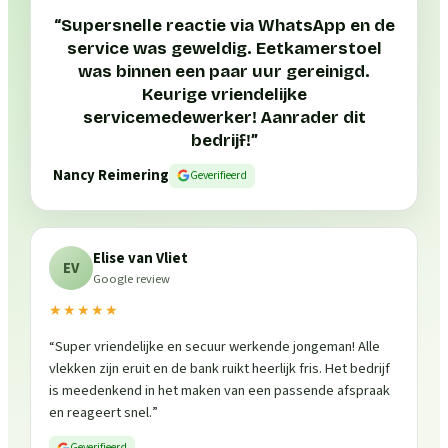
“
Supersnelle reactie via WhatsApp en de
service was geweldig. Eetkamerstoel
was binnen een paar uur gereinigd.
Keurige vriendelijke
servicemedewerker! Aanrader dit
bedrijf!
”
Nancy Reimering
Geverifieerd
Elise van Vliet
EV
Google review
★★★★★
“
Super vriendelijke en secuur werkende jongeman! Alle
vlekken zijn eruit en de bank ruikt heerlijk fris. Het bedrijf
is meedenkend in het maken van een passende afspraak
en reageert snel.
”
Geverifieerd