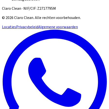
Claro Clean · NIF/CIF: Z2717795M
©
2026
Claro Clean
.
Alle rechten voorbehouden.
Locaties
Privacybeleid
Algemene voorwaarden