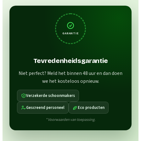
GARANTIE
Tevredenheidsgarantie
Niet perfect? Meld het binnen 48 uur en dan doen
we het kosteloos opnieuw.
Verzekerde schoonmakers
Gescreend personeel
Eco producten
* Voorwaarden van toepassing.