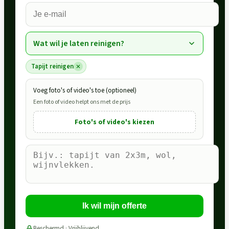
Wat wil je laten reinigen?
Tapijt reinigen
Voeg foto's of video's toe (optioneel)
Een foto of video helpt ons met de prijs
Foto's of video's kiezen
Ik wil mijn offerte
Beschermd · Vrijblijvend