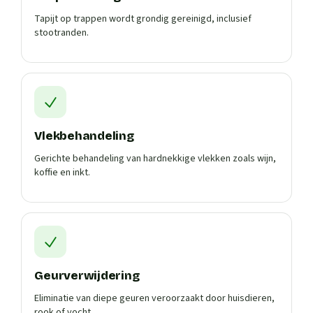
Tapijt op trappen wordt grondig gereinigd, inclusief
stootranden.
Vlekbehandeling
Gerichte behandeling van hardnekkige vlekken zoals wijn,
koffie en inkt.
Geurverwijdering
Eliminatie van diepe geuren veroorzaakt door huisdieren,
rook of vocht.