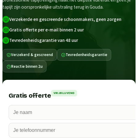
professionele tapijtreiniging haalt het diepste vuil eruit en geeft je
tapijt zijn oorspronkelijke uitstraling terug in Gouda.
Verzekerde en gescreende schoonmakers, geen zorgen
Gratis offerte per e-mail binnen 2 uur
Tevredenheidsgarantie van 48 uur
Verzekerd & gescreend
Tevredenheidsgarantie
Reactie binnen 2u
VRIJBLIJVEND
Gratis offerte