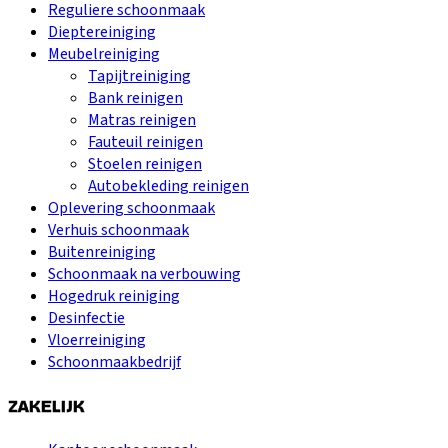
Reguliere schoonmaak
Dieptereiniging
Meubelreiniging
Tapijtreiniging
Bank reinigen
Matras reinigen
Fauteuil reinigen
Stoelen reinigen
Autobekleding reinigen
Oplevering schoonmaak
Verhuis schoonmaak
Buitenreiniging
Schoonmaak na verbouwing
Hogedruk reiniging
Desinfectie
Vloerreiniging
Schoonmaakbedrijf
ZAKELIJK