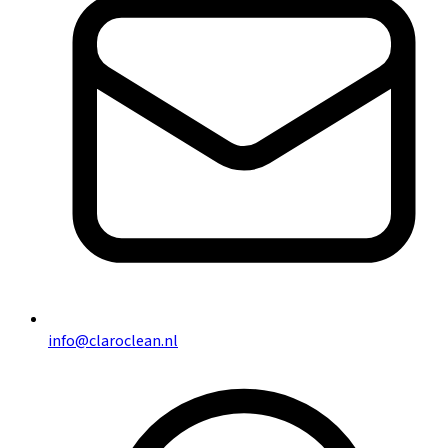
info@claroclean.nl