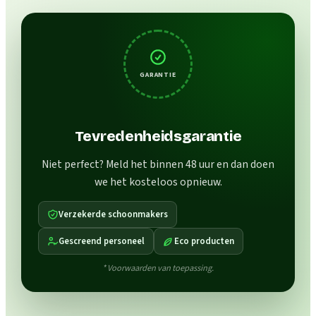
GARANTIE
Tevredenheidsgarantie
Niet perfect? Meld het binnen 48 uur en dan doen
we het kosteloos opnieuw.
Verzekerde schoonmakers
Gescreend personeel
Eco producten
* Voorwaarden van toepassing.