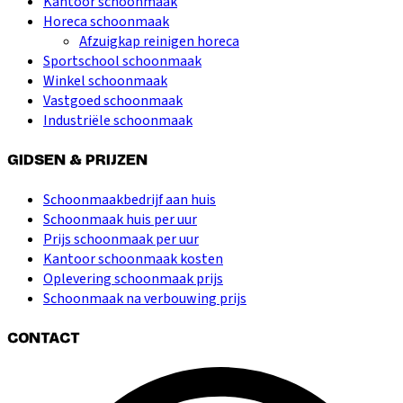
Kantoor schoonmaak
Horeca schoonmaak
Afzuigkap reinigen horeca
Sportschool schoonmaak
Winkel schoonmaak
Vastgoed schoonmaak
Industriële schoonmaak
GIDSEN & PRIJZEN
Schoonmaakbedrijf aan huis
Schoonmaak huis per uur
Prijs schoonmaak per uur
Kantoor schoonmaak kosten
Oplevering schoonmaak prijs
Schoonmaak na verbouwing prijs
CONTACT