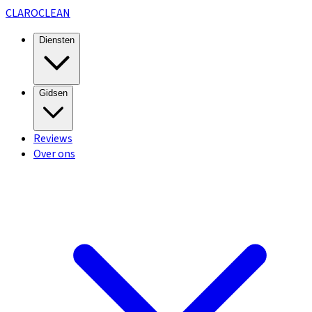
CLARO
CLEAN
Diensten
Gidsen
Reviews
Over ons