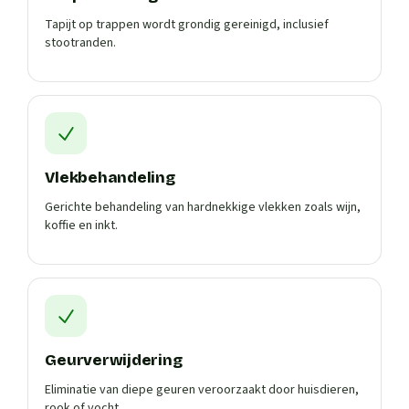
Tapijt op trappen wordt grondig gereinigd, inclusief
stootranden.
Vlekbehandeling
Gerichte behandeling van hardnekkige vlekken zoals wijn,
koffie en inkt.
Geurverwijdering
Eliminatie van diepe geuren veroorzaakt door huisdieren,
rook of vocht.