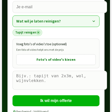
Wat wil je laten reinigen?
Tapijt reinigen
Voeg foto's of video's toe (optioneel)
Een foto of video helpt ons met de prijs
Foto's of video's kiezen
Ik wil mijn offerte
Beschermd · Vrijblijvend