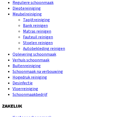
Reguliere schoonmaak
Dieptereiniging
Meubelreiniging
Tapijtreiniging
Bank reinigen
Matras reinigen
Fauteuil reinigen
Stoelen reinigen
Autobekleding reinigen
Oplevering schoonmaak
Verhuis schoonmaak
Buitenreiniging
Schoonmaak na verbouwing
Hogedruk reiniging
Desinfectie
Vloerreiniging
Schoonmaakbedrijf
ZAKELIJK