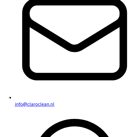
info@claroclean.nl