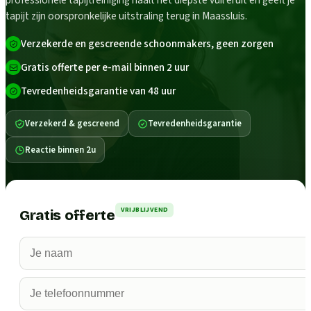
professionele tapijtreiniging haalt het diepste vuil eruit en geeft je
tapijt zijn oorspronkelijke uitstraling terug in Maassluis.
Verzekerde en gescreende schoonmakers, geen zorgen
Gratis offerte per e-mail binnen 2 uur
Tevredenheidsgarantie van 48 uur
Verzekerd & gescreend
Tevredenheidsgarantie
Reactie binnen 2u
VRIJBLIJVEND
Gratis offerte