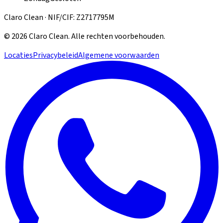
Claro Clean · NIF/CIF: Z2717795M
©
2026
Claro Clean
.
Alle rechten voorbehouden.
Locaties
Privacybeleid
Algemene voorwaarden