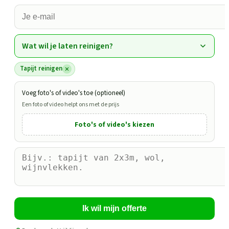
Wat wil je laten reinigen?
Tapijt reinigen
Voeg foto's of video's toe (optioneel)
Een foto of video helpt ons met de prijs
Foto's of video's kiezen
Ik wil mijn offerte