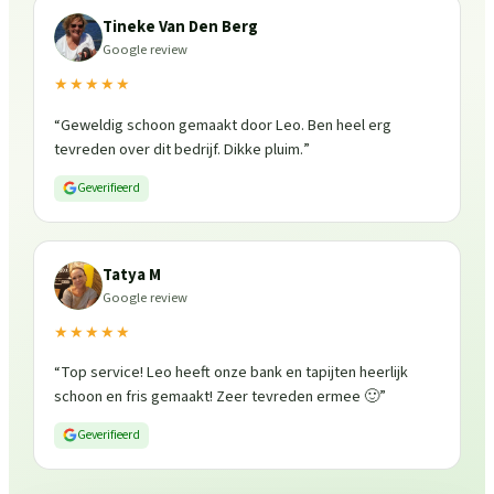
Tineke Van Den Berg
Google review
★★★★★
“
Geweldig schoon gemaakt door Leo. Ben heel erg
tevreden over dit bedrijf. Dikke pluim.
”
Geverifieerd
Tatya M
Google review
★★★★★
“
Top service! Leo heeft onze bank en tapijten heerlijk
schoon en fris gemaakt! Zeer tevreden ermee 🙂
”
Geverifieerd