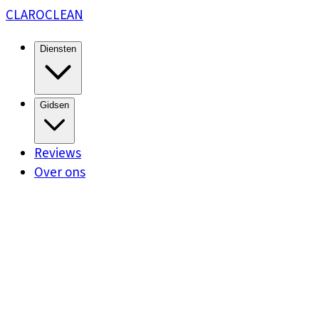
CLARO
CLEAN
Diensten
Gidsen
Reviews
Over ons