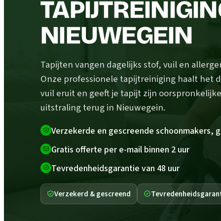
TAPIJTREINIGIN
NIEUWEGEIN
Tapijten vangen dagelijks stof, vuil en allerg
Onze professionele tapijtreiniging haalt het 
vuil eruit en geeft je tapijt zijn oorspronkelijk
uitstraling terug in Nieuwegein.
Verzekerde en gescreende schoonmakers, g
Gratis offerte per e-mail binnen 2 uur
Tevredenheidsgarantie van 48 uur
Verzekerd & gescreend
Tevredenheidsgaran