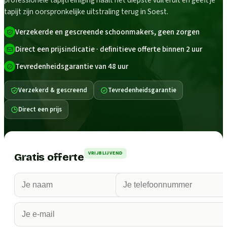
professionele tapijtreiniging haalt het diepste vuil eruit en geeft je
tapijt zijn oorspronkelijke uitstraling terug in Soest.
Verzekerde en gescreende schoonmakers, geen zorgen
Direct een prijsindicatie · definitieve offerte binnen 2 uur
Tevredenheidsgarantie van 48 uur
Verzekerd & gescreend
Tevredenheidsgarantie
Direct een prijs
VRIJBLIJVEND
Gratis offerte