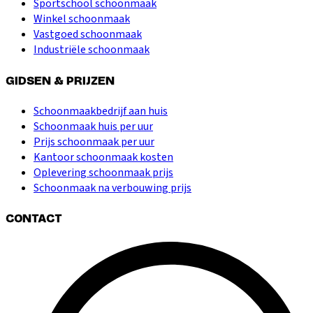
Sportschool schoonmaak
Winkel schoonmaak
Vastgoed schoonmaak
Industriële schoonmaak
GIDSEN & PRIJZEN
Schoonmaakbedrijf aan huis
Schoonmaak huis per uur
Prijs schoonmaak per uur
Kantoor schoonmaak kosten
Oplevering schoonmaak prijs
Schoonmaak na verbouwing prijs
CONTACT