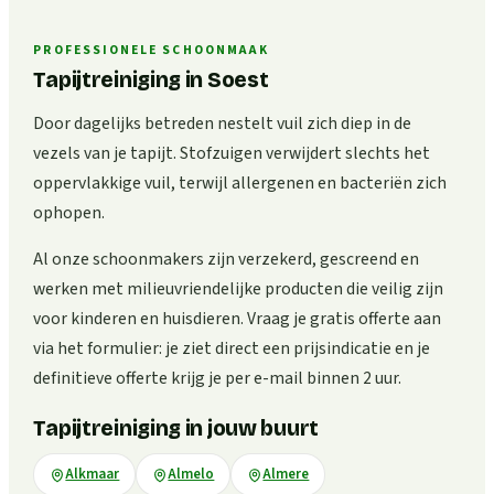
PROFESSIONELE SCHOONMAAK
Tapijtreiniging in Soest
Door dagelijks betreden nestelt vuil zich diep in de
vezels van je tapijt. Stofzuigen verwijdert slechts het
oppervlakkige vuil, terwijl allergenen en bacteriën zich
ophopen.
Al onze schoonmakers zijn verzekerd, gescreend en
werken met milieuvriendelijke producten die veilig zijn
voor kinderen en huisdieren. Vraag je gratis offerte aan
via het formulier: je ziet direct een prijsindicatie en je
definitieve offerte krijg je per e-mail binnen 2 uur.
Tapijtreiniging in jouw buurt
Alkmaar
Almelo
Almere