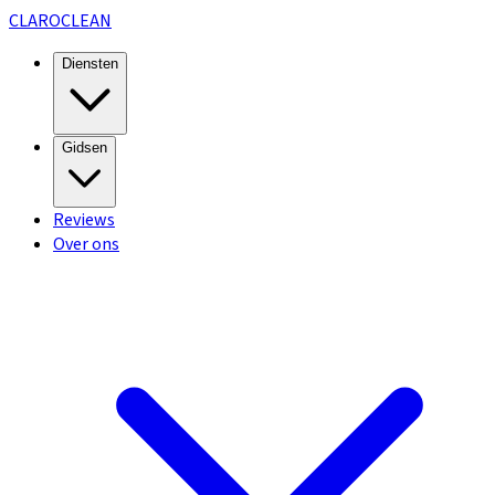
CLARO
CLEAN
Diensten
Gidsen
Reviews
Over ons