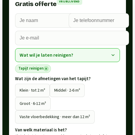
VRIJBLIJVEND
Gratis offerte
Wat wil je laten reinigen?
Tapijt reinigen
Wat zijn de afmetingen van het tapijt?
Klein · tot 2 m²
Middel · 2-6 m²
Groot · 6-12 m²
Vaste vloerbedekking · meer dan 12 m²
Van welk materiaal is het?