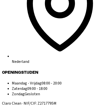
Nederland
OPENINGSTIJDEN
Maandag - Vrijdag
08:00 - 20:00
Zaterdag
09:00 - 18:00
Zondag
Gesloten
Claro Clean · NIF/CIF: Z2717795M