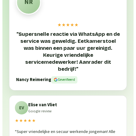
NR
★★★★★
“
Supersnelle reactie via WhatsApp en de
service was geweldig. Eetkamerstoel
was binnen een paar uur gereinigd.
Keurige vriendelijke
servicemedewerker! Aanrader dit
bedrijf!
”
Nancy Reimering
Geverifieerd
Elise van Vliet
EV
Google review
★★★★★
“
Super vriendelijke en secuur werkende jongeman! Alle