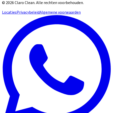
©
2026
Claro Clean
.
Alle rechten voorbehouden.
Locaties
Privacybeleid
Algemene voorwaarden