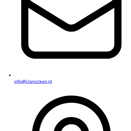
info@claroclean.nl