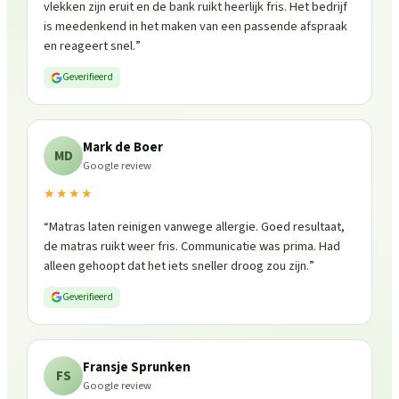
vlekken zijn eruit en de bank ruikt heerlijk fris. Het bedrijf
is meedenkend in het maken van een passende afspraak
en reageert snel.
”
Geverifieerd
Mark de Boer
MD
Google review
★★★★
“
Matras laten reinigen vanwege allergie. Goed resultaat,
de matras ruikt weer fris. Communicatie was prima. Had
alleen gehoopt dat het iets sneller droog zou zijn.
”
Geverifieerd
Fransje Sprunken
FS
Google review