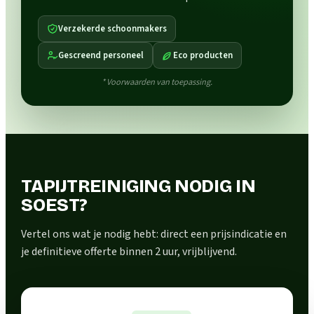
Verzekerde schoonmakers
Gescreend personeel
Eco producten
* Voorwaarden van toepassing.
TAPIJTREINIGING NODIG IN
SOEST?
Vertel ons wat je nodig hebt: direct een prijsindicatie en
je definitieve offerte binnen 2 uur, vrijblijvend.