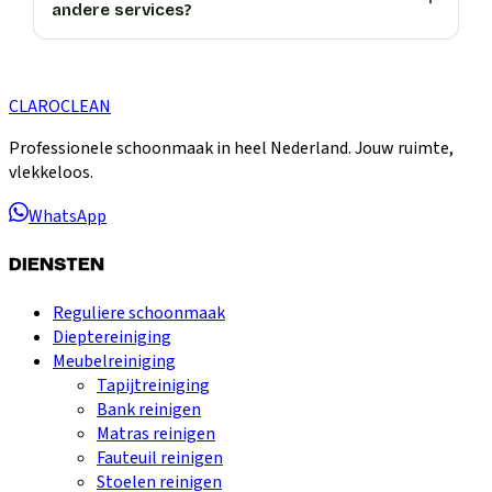
andere services?
CLARO
CLEAN
Professionele schoonmaak in heel Nederland. Jouw ruimte,
vlekkeloos.
WhatsApp
DIENSTEN
Reguliere schoonmaak
Dieptereiniging
Meubelreiniging
Tapijtreiniging
Bank reinigen
Matras reinigen
Fauteuil reinigen
Stoelen reinigen