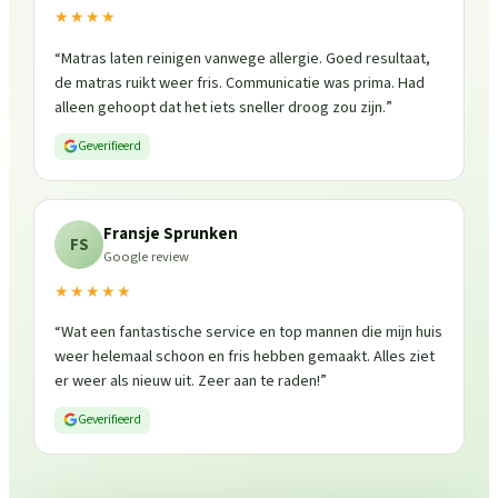
★★★★
“
Matras laten reinigen vanwege allergie. Goed resultaat,
de matras ruikt weer fris. Communicatie was prima. Had
alleen gehoopt dat het iets sneller droog zou zijn.
”
Geverifieerd
Fransje Sprunken
FS
Google review
★★★★★
“
Wat een fantastische service en top mannen die mijn huis
weer helemaal schoon en fris hebben gemaakt. Alles ziet
er weer als nieuw uit. Zeer aan te raden!
”
Geverifieerd