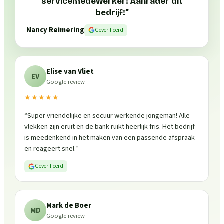
servicemedewerker! Aanrader dit
bedrijf!
”
Nancy Reimering
Geverifieerd
Elise van Vliet
EV
Google review
★★★★★
“
Super vriendelijke en secuur werkende jongeman! Alle
vlekken zijn eruit en de bank ruikt heerlijk fris. Het bedrijf
is meedenkend in het maken van een passende afspraak
en reageert snel.
”
Geverifieerd
Mark de Boer
MD
Google review