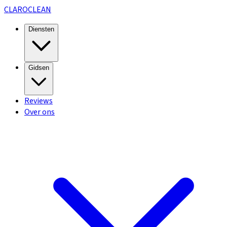
CLARO
CLEAN
Diensten
Gidsen
Reviews
Over ons