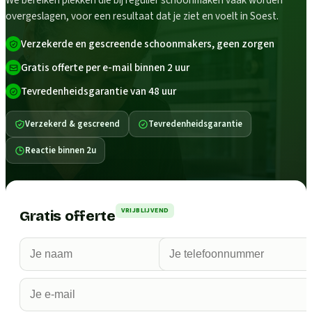
We bereiken plekken die bij regulier schoonmaken vaak worden
overgeslagen, voor een resultaat dat je ziet en voelt in Soest.
Verzekerde en gescreende schoonmakers, geen zorgen
Gratis offerte per e-mail binnen 2 uur
Tevredenheidsgarantie van 48 uur
Verzekerd & gescreend
Tevredenheidsgarantie
Reactie binnen 2u
VRIJBLIJVEND
Gratis offerte