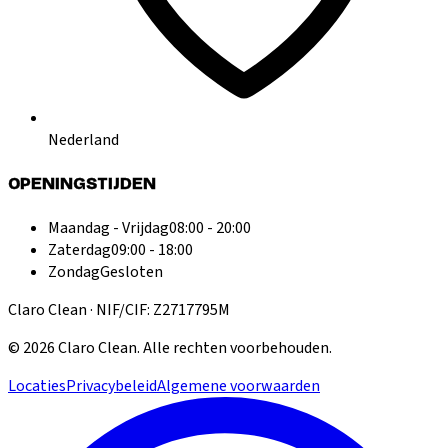
Nederland
OPENINGSTIJDEN
Maandag - Vrijdag
08:00 - 20:00
Zaterdag
09:00 - 18:00
Zondag
Gesloten
Claro Clean · NIF/CIF: Z2717795M
©
2026
Claro Clean
.
Alle rechten voorbehouden.
Locaties
Privacybeleid
Algemene voorwaarden