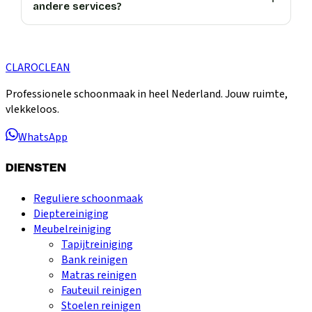
andere services?
CLARO
CLEAN
Professionele schoonmaak in heel Nederland. Jouw ruimte,
vlekkeloos.
WhatsApp
DIENSTEN
Reguliere schoonmaak
Dieptereiniging
Meubelreiniging
Tapijtreiniging
Bank reinigen
Matras reinigen
Fauteuil reinigen
Stoelen reinigen