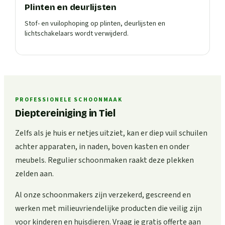
Plinten en deurlijsten
Stof- en vuilophoping op plinten, deurlijsten en
lichtschakelaars wordt verwijderd.
PROFESSIONELE SCHOONMAAK
Dieptereiniging in Tiel
Zelfs als je huis er netjes uitziet, kan er diep vuil schuilen
achter apparaten, in naden, boven kasten en onder
meubels. Regulier schoonmaken raakt deze plekken
zelden aan.
Al onze schoonmakers zijn verzekerd, gescreend en
werken met milieuvriendelijke producten die veilig zijn
voor kinderen en huisdieren. Vraag je gratis offerte aan