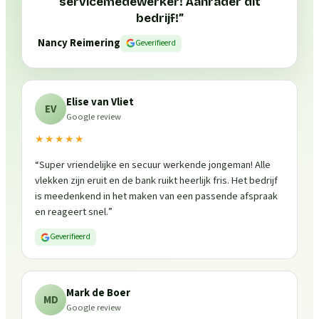
servicemedewerker! Aanrader dit
bedrijf!
”
Nancy Reimering
Geverifieerd
Elise van Vliet
EV
Google review
★★★★★
“
Super vriendelijke en secuur werkende jongeman! Alle
vlekken zijn eruit en de bank ruikt heerlijk fris. Het bedrijf
is meedenkend in het maken van een passende afspraak
en reageert snel.
”
Geverifieerd
Mark de Boer
MD
Google review