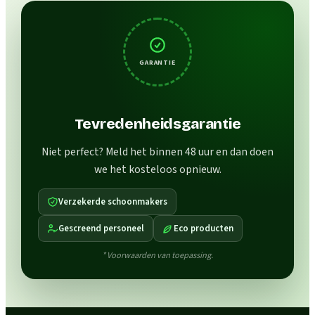
GARANTIE
Tevredenheidsgarantie
Niet perfect? Meld het binnen 48 uur en dan doen
we het kosteloos opnieuw.
Verzekerde schoonmakers
Gescreend personeel
Eco producten
* Voorwaarden van toepassing.