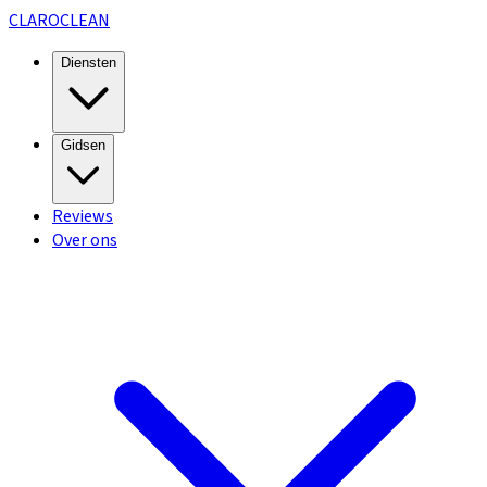
CLARO
CLEAN
Diensten
Gidsen
Reviews
Over ons