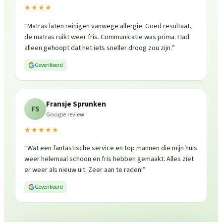
★★★★
“
Matras laten reinigen vanwege allergie. Goed resultaat,
de matras ruikt weer fris. Communicatie was prima. Had
alleen gehoopt dat het iets sneller droog zou zijn.
”
Geverifieerd
Fransje Sprunken
FS
Google review
★★★★★
“
Wat een fantastische service en top mannen die mijn huis
weer helemaal schoon en fris hebben gemaakt. Alles ziet
er weer als nieuw uit. Zeer aan te raden!
”
Geverifieerd