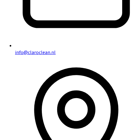
info@claroclean.nl