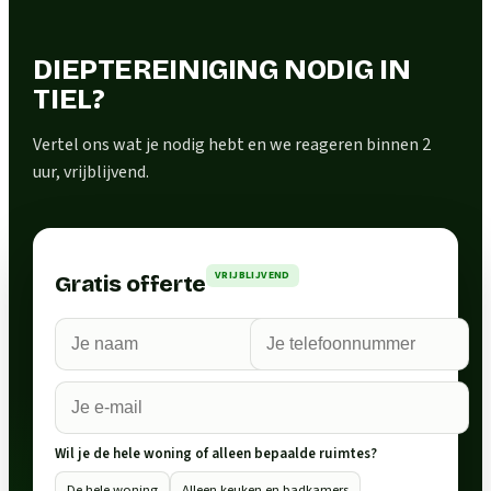
DIEPTEREINIGING NODIG IN
TIEL?
Vertel ons wat je nodig hebt en we reageren binnen 2
uur, vrijblijvend.
VRIJBLIJVEND
Gratis offerte
Wil je de hele woning of alleen bepaalde ruimtes?
De hele woning
Alleen keuken en badkamers