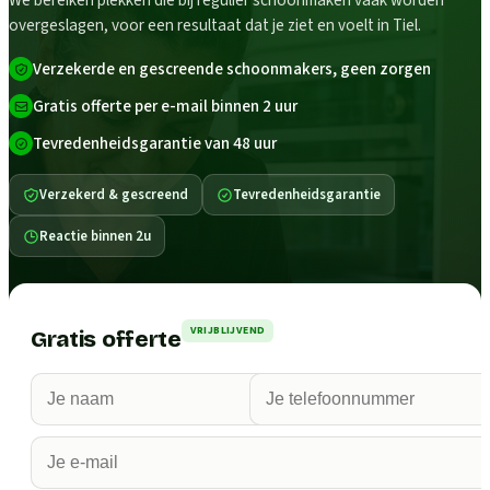
We bereiken plekken die bij regulier schoonmaken vaak worden
overgeslagen, voor een resultaat dat je ziet en voelt in Tiel.
Verzekerde en gescreende schoonmakers, geen zorgen
Gratis offerte per e-mail binnen 2 uur
Tevredenheidsgarantie van 48 uur
Verzekerd & gescreend
Tevredenheidsgarantie
Reactie binnen 2u
VRIJBLIJVEND
Gratis offerte