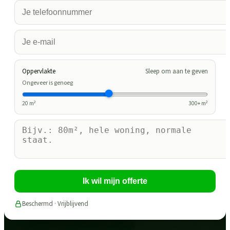
Oppervlakte
Sleep om aan te geven
Ongeveer is genoeg
20
m²
300
+ m²
Ik wil mijn offerte
Beschermd · Vrijblijvend