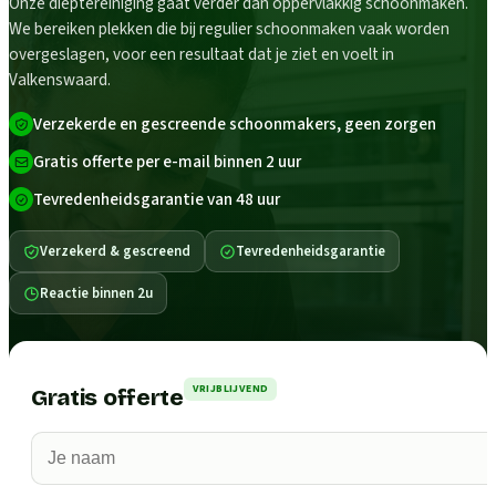
Onze dieptereiniging gaat verder dan oppervlakkig schoonmaken.
We bereiken plekken die bij regulier schoonmaken vaak worden
overgeslagen, voor een resultaat dat je ziet en voelt in
Valkenswaard.
Verzekerde en gescreende schoonmakers, geen zorgen
Gratis offerte per e-mail binnen 2 uur
Tevredenheidsgarantie van 48 uur
Verzekerd & gescreend
Tevredenheidsgarantie
Reactie binnen 2u
VRIJBLIJVEND
Gratis offerte