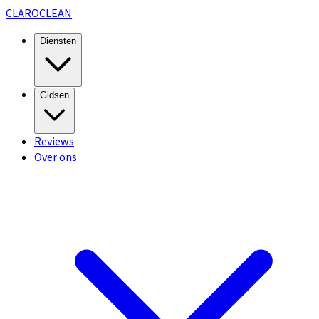
CLARO
CLEAN
Diensten
Gidsen
Reviews
Over ons