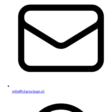
info@claroclean.nl