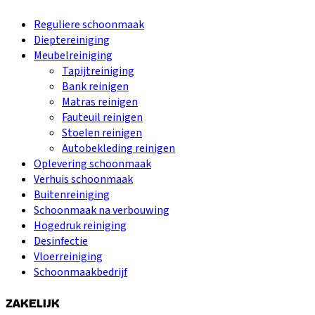
Reguliere schoonmaak
Dieptereiniging
Meubelreiniging
Tapijtreiniging
Bank reinigen
Matras reinigen
Fauteuil reinigen
Stoelen reinigen
Autobekleding reinigen
Oplevering schoonmaak
Verhuis schoonmaak
Buitenreiniging
Schoonmaak na verbouwing
Hogedruk reiniging
Desinfectie
Vloerreiniging
Schoonmaakbedrijf
ZAKELIJK