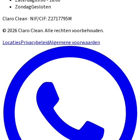
Zaterdag
09:00 - 18:00
Zondag
Gesloten
Claro Clean · NIF/CIF: Z2717795M
©
2026
Claro Clean
.
Alle rechten voorbehouden.
Locaties
Privacybeleid
Algemene voorwaarden