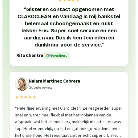
“
Gisteren contact opgenomen met
CLAROCLEAN en vandaag is mij bankstel
helemaal schoongemaakt en ruikt
lekker fris. Super snel service en een
aardig man. Dus ik ben tevreden en
dankbaar voor de service.
”
Rita Chantre
Geverifieerd
Naiara Martínez Cabrera
Google review
★★★★★
“
Hele fijne ervaring met Claro Clean. Ze reageerden super
snel en waren heel flexibel met het inplannen van de
afspraak, wat het allemaal erg makkelijk maakte. Leo was
top! Heel vriendelijk, op tijd en gaf ook goed advies over
het onderhoud. Het resultaat ziet er echt super uit, alles