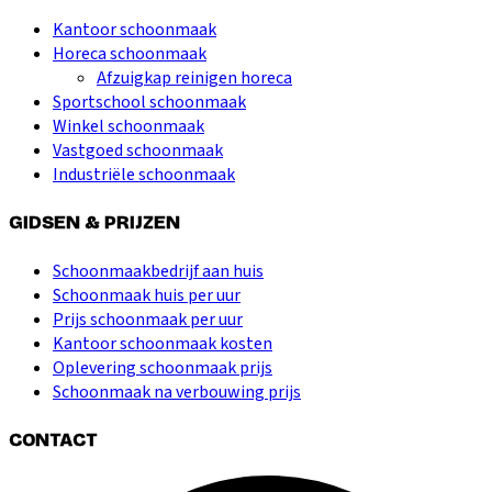
Kantoor schoonmaak
Horeca schoonmaak
Afzuigkap reinigen horeca
Sportschool schoonmaak
Winkel schoonmaak
Vastgoed schoonmaak
Industriële schoonmaak
GIDSEN & PRIJZEN
Schoonmaakbedrijf aan huis
Schoonmaak huis per uur
Prijs schoonmaak per uur
Kantoor schoonmaak kosten
Oplevering schoonmaak prijs
Schoonmaak na verbouwing prijs
CONTACT