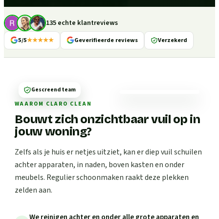
135 echte klantreviews
5/5
★★★★★
Geverifieerde reviews
Verzekerd
Gescreend team
WAAROM CLARO CLEAN
Bouwt zich onzichtbaar vuil op in
jouw woning?
Zelfs als je huis er netjes uitziet, kan er diep vuil schuilen
achter apparaten, in naden, boven kasten en onder
meubels. Regulier schoonmaken raakt deze plekken
zelden aan.
We reinigen achter en onder alle grote apparaten en