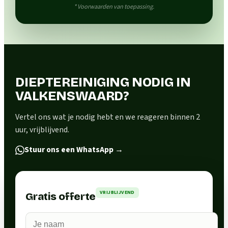
* Voorwaarden van toepassing.
DIEPTEREINIGING NODIG IN
VALKENSWAARD?
Vertel ons wat je nodig hebt en we reageren binnen 2
uur, vrijblijvend.
Stuur ons een WhatsApp
→
VRIJBLIJVEND
Gratis offerte