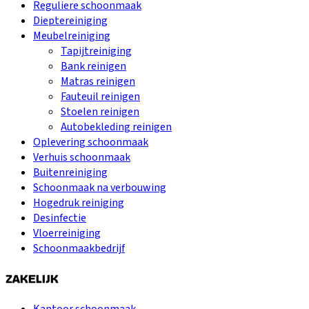
Reguliere schoonmaak
Dieptereiniging
Meubelreiniging
Tapijtreiniging
Bank reinigen
Matras reinigen
Fauteuil reinigen
Stoelen reinigen
Autobekleding reinigen
Oplevering schoonmaak
Verhuis schoonmaak
Buitenreiniging
Schoonmaak na verbouwing
Hogedruk reiniging
Desinfectie
Vloerreiniging
Schoonmaakbedrijf
ZAKELIJK
Kantoor schoonmaak