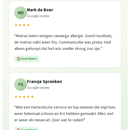
Mark de Boer
MD
Google review
★★★★
“
Matras laten reinigen vanwege allergie. Goed resultaat,
de matras ruikt weer fris. Communicatie was prima. Had
alleen gehoopt dat het iets sneller droog zou zijn.
”
Geverifieerd
Fransje Sprunken
FS
Google review
★★★★★
“
Wat een fantastische service en top mannen die mijn huis
weer helemaal schoon en fris hebben gemaakt. Alles ziet
er weer als nieuw uit. Zeer aan te raden!
”