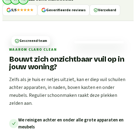
5/5
★★★★★
Geverifieerde reviews
Verzekerd
Gescreend team
WAAROM CLARO CLEAN
Bouwt zich onzichtbaar vuil op in
jouw woning?
Zelfs als je huis er netjes uitziet, kan er diep vuil schuilen
achter apparaten, in naden, boven kasten en onder
meubels. Regulier schoonmaken raakt deze plekken
zelden aan.
We reinigen achter en onder alle grote apparaten en
meubels