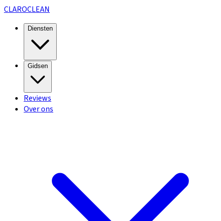
CLARO
CLEAN
Diensten
Gidsen
Reviews
Over ons