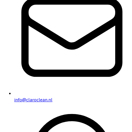
info@claroclean.nl