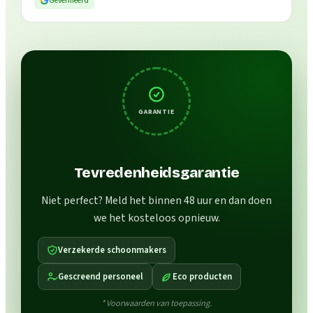
Geverifieerd
GARANTIE
Tevredenheidsgarantie
Niet perfect? Meld het binnen 48 uur en dan doen
we het kosteloos opnieuw.
Verzekerde schoonmakers
Gescreend personeel
Eco producten
* Voorwaarden van toepassing.