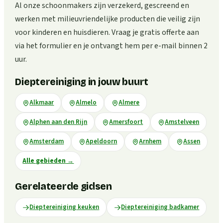
Al onze schoonmakers zijn verzekerd, gescreend en
werken met milieuvriendelijke producten die veilig zijn
voor kinderen en huisdieren. Vraag je gratis offerte aan
via het formulier en je ontvangt hem per e-mail binnen 2
uur.
Dieptereiniging in jouw buurt
Alkmaar
Almelo
Almere
Alphen aan den Rijn
Amersfoort
Amstelveen
Amsterdam
Apeldoorn
Arnhem
Assen
Alle gebieden
→
Gerelateerde gidsen
Dieptereiniging keuken
Dieptereiniging badkamer