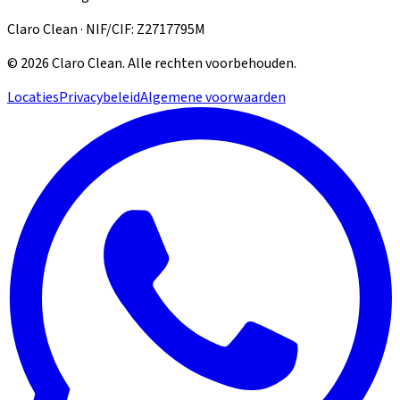
Claro Clean · NIF/CIF: Z2717795M
©
2026
Claro Clean
.
Alle rechten voorbehouden.
Locaties
Privacybeleid
Algemene voorwaarden