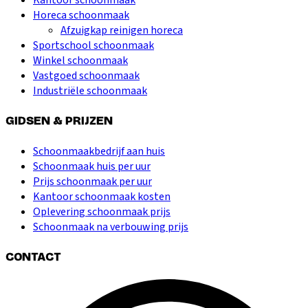
Horeca schoonmaak
Afzuigkap reinigen horeca
Sportschool schoonmaak
Winkel schoonmaak
Vastgoed schoonmaak
Industriële schoonmaak
GIDSEN & PRIJZEN
Schoonmaakbedrijf aan huis
Schoonmaak huis per uur
Prijs schoonmaak per uur
Kantoor schoonmaak kosten
Oplevering schoonmaak prijs
Schoonmaak na verbouwing prijs
CONTACT