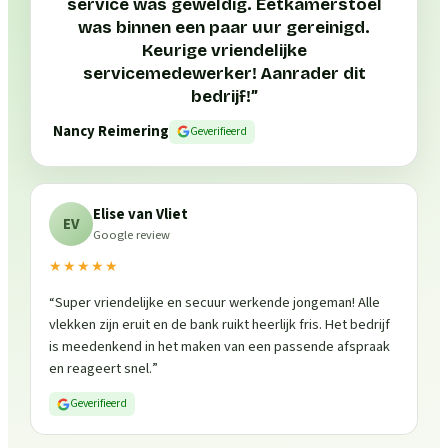
service was geweldig. Eetkamerstoel
was binnen een paar uur gereinigd.
Keurige vriendelijke
servicemedewerker! Aanrader dit
bedrijf!
”
Nancy Reimering
Geverifieerd
Elise van Vliet
EV
Google review
★★★★★
“
Super vriendelijke en secuur werkende jongeman! Alle
vlekken zijn eruit en de bank ruikt heerlijk fris. Het bedrijf
is meedenkend in het maken van een passende afspraak
en reageert snel.
”
Geverifieerd