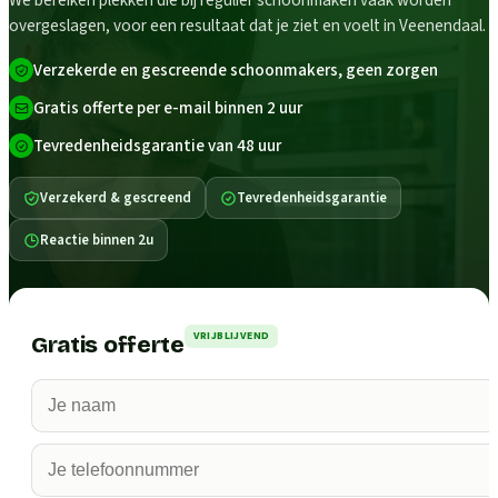
We bereiken plekken die bij regulier schoonmaken vaak worden
overgeslagen, voor een resultaat dat je ziet en voelt in Veenendaal.
Verzekerde en gescreende schoonmakers, geen zorgen
Gratis offerte per e-mail binnen 2 uur
Tevredenheidsgarantie van 48 uur
Verzekerd & gescreend
Tevredenheidsgarantie
Reactie binnen 2u
VRIJBLIJVEND
Gratis offerte