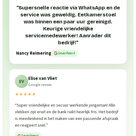
“
Supersnelle reactie via WhatsApp en de
service was geweldig. Eetkamerstoel
was binnen een paar uur gereinigd.
Keurige vriendelijke
servicemedewerker! Aanrader dit
bedrijf!
”
Nancy Reimering
Geverifieerd
Elise van Vliet
EV
Google review
★★★★★
“
Super vriendelijke en secuur werkende jongeman! Alle
vlekken zijn eruit en de bank ruikt heerlijk fris. Het bedrijf
is meedenkend in het maken van een passende afspraak
en reageert snel.
”
Geverifieerd