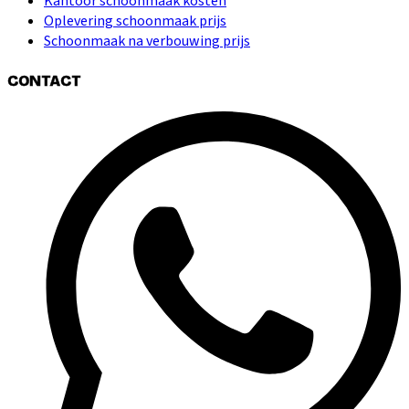
Kantoor schoonmaak kosten
Oplevering schoonmaak prijs
Schoonmaak na verbouwing prijs
CONTACT