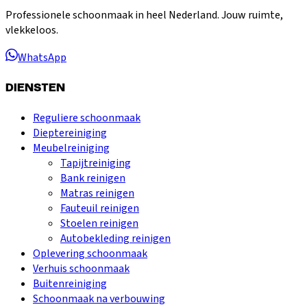
Professionele schoonmaak in heel Nederland. Jouw ruimte,
vlekkeloos.
WhatsApp
DIENSTEN
Reguliere schoonmaak
Dieptereiniging
Meubelreiniging
Tapijtreiniging
Bank reinigen
Matras reinigen
Fauteuil reinigen
Stoelen reinigen
Autobekleding reinigen
Oplevering schoonmaak
Verhuis schoonmaak
Buitenreiniging
Schoonmaak na verbouwing