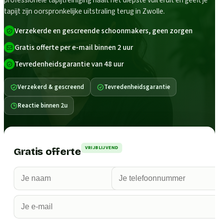
professionele tapijtreiniging haalt het diepste vuil eruit en geeft je
tapijt zijn oorspronkelijke uitstraling terug in Zwolle.
Verzekerde en gescreende schoonmakers, geen zorgen
Gratis offerte per e-mail binnen 2 uur
Tevredenheidsgarantie van 48 uur
Verzekerd & gescreend
Tevredenheidsgarantie
Reactie binnen 2u
VRIJBLIJVEND
Gratis offerte