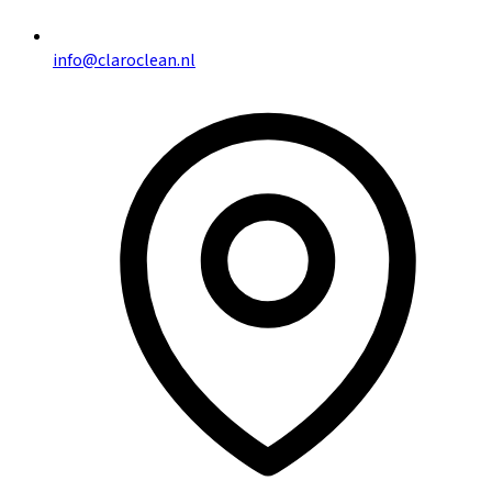
info@claroclean.nl