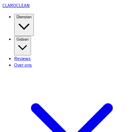
CLARO
CLEAN
Diensten
Gidsen
Reviews
Over ons