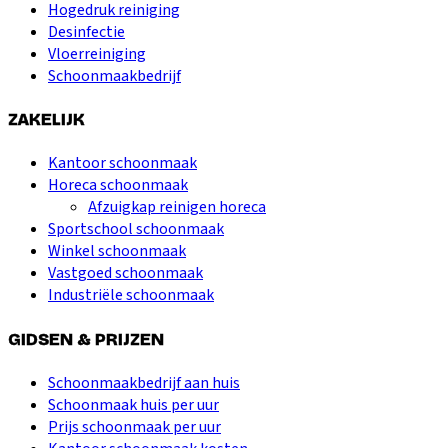
Hogedruk reiniging
Desinfectie
Vloerreiniging
Schoonmaakbedrijf
ZAKELIJK
Kantoor schoonmaak
Horeca schoonmaak
Afzuigkap reinigen horeca
Sportschool schoonmaak
Winkel schoonmaak
Vastgoed schoonmaak
Industriële schoonmaak
GIDSEN & PRIJZEN
Schoonmaakbedrijf aan huis
Schoonmaak huis per uur
Prijs schoonmaak per uur