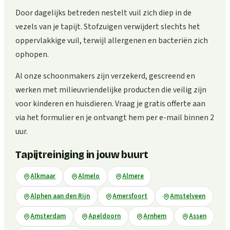
Door dagelijks betreden nestelt vuil zich diep in de
vezels van je tapijt. Stofzuigen verwijdert slechts het
oppervlakkige vuil, terwijl allergenen en bacteriën zich
ophopen.
Al onze schoonmakers zijn verzekerd, gescreend en
werken met milieuvriendelijke producten die veilig zijn
voor kinderen en huisdieren. Vraag je gratis offerte aan
via het formulier en je ontvangt hem per e-mail binnen 2
uur.
Tapijtreiniging in jouw buurt
Alkmaar
Almelo
Almere
Alphen aan den Rijn
Amersfoort
Amstelveen
Amsterdam
Apeldoorn
Arnhem
Assen