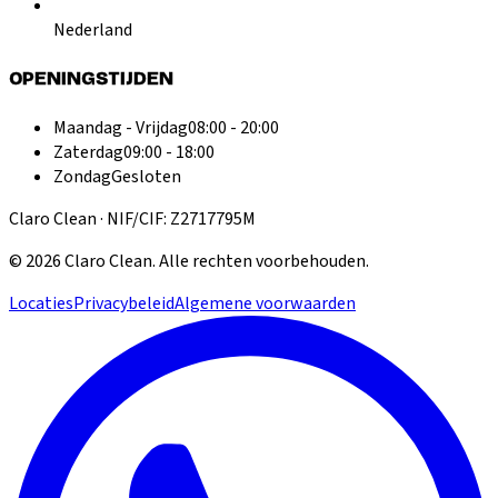
Nederland
OPENINGSTIJDEN
Maandag - Vrijdag
08:00 - 20:00
Zaterdag
09:00 - 18:00
Zondag
Gesloten
Claro Clean · NIF/CIF: Z2717795M
©
2026
Claro Clean
.
Alle rechten voorbehouden.
Locaties
Privacybeleid
Algemene voorwaarden