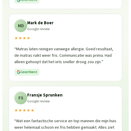
Mark de Boer
MD
Google review
★★★★
“
Matras laten reinigen vanwege allergie. Goed resultaat,
de matras ruikt weer fris. Communicatie was prima. Had
alleen gehoopt dat het iets sneller droog zou zijn.
”
Geverifieerd
Fransje Sprunken
FS
Google review
★★★★★
“
Wat een fantastische service en top mannen die mijn huis
weer helemaal schoon en fris hebben gemaakt. Alles ziet