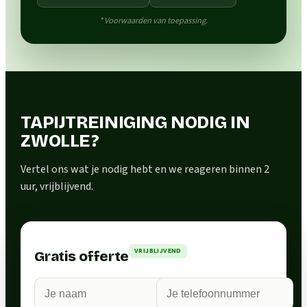
* Voorwaarden van toepassing.
TAPIJTREINIGING NODIG IN
ZWOLLE?
Vertel ons wat je nodig hebt en we reageren binnen 2
uur, vrijblijvend.
VRIJBLIJVEND
Gratis offerte