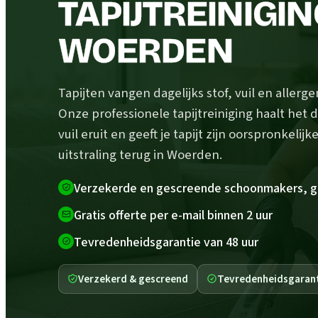
TAPIJTREINIGIN
WOERDEN
Tapijten vangen dagelijks stof, vuil en allerg
Onze professionele tapijtreiniging haalt het 
vuil eruit en geeft je tapijt zijn oorspronkelijk
uitstraling terug in Woerden.
Verzekerde en gescreende schoonmakers, g
Gratis offerte per e-mail binnen 2 uur
Tevredenheidsgarantie van 48 uur
Verzekerd & gescreend
Tevredenheidsgaran