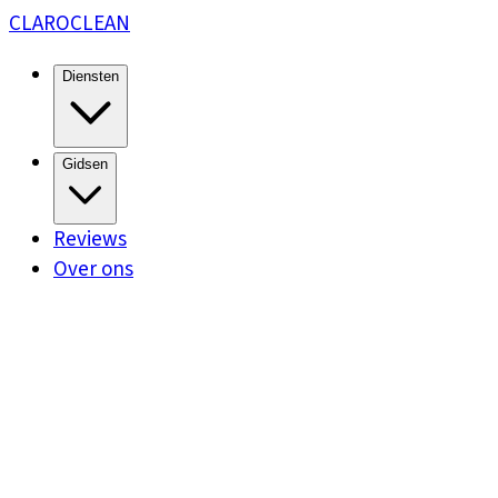
CLARO
CLEAN
Diensten
Gidsen
Reviews
Over ons