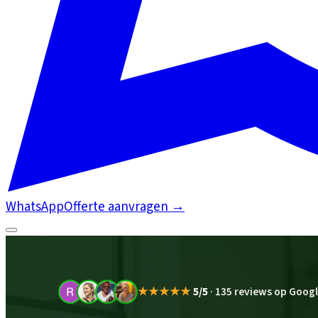
WhatsApp
Offerte aanvragen
→
★★★★★
5/5
·
135 reviews op Goog