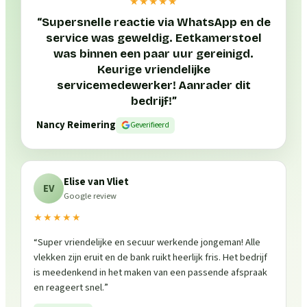
★★★★★
“
Supersnelle reactie via WhatsApp en de
service was geweldig. Eetkamerstoel
was binnen een paar uur gereinigd.
Keurige vriendelijke
servicemedewerker! Aanrader dit
bedrijf!
”
Nancy Reimering
Geverifieerd
Elise van Vliet
EV
Google review
★★★★★
“
Super vriendelijke en secuur werkende jongeman! Alle
vlekken zijn eruit en de bank ruikt heerlijk fris. Het bedrijf
is meedenkend in het maken van een passende afspraak
en reageert snel.
”