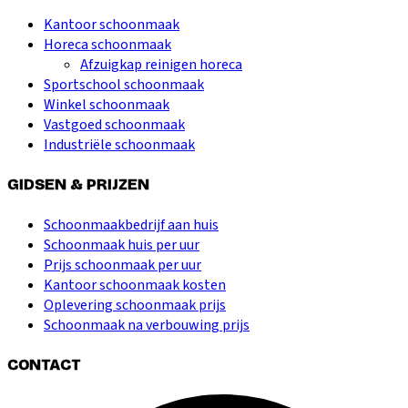
Kantoor schoonmaak
Horeca schoonmaak
Afzuigkap reinigen horeca
Sportschool schoonmaak
Winkel schoonmaak
Vastgoed schoonmaak
Industriële schoonmaak
GIDSEN & PRIJZEN
Schoonmaakbedrijf aan huis
Schoonmaak huis per uur
Prijs schoonmaak per uur
Kantoor schoonmaak kosten
Oplevering schoonmaak prijs
Schoonmaak na verbouwing prijs
CONTACT