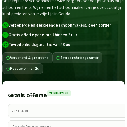
Onze reguliere schoonmaakservice zorgt ervoor dat jouw huis altijd
schoon en fris is. Wij nemen het schoonmaken van je over, zodat jij
kunt genieten van je vrije tijd in Gouda.
Verzekerde en gescreende schoonmakers, geen zorgen
Gratis offerte per e-mail binnen 2 uur
Tevredenheidsgarantie van 48 uur
Verzekerd & gescreend
Tevredenheidsgarantie
Reactie binnen 2u
VRIJBLIJVEND
Gratis offerte