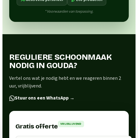
* Voorwaarden van toepassing.
REGULIERE SCHOONMAAK
NODIG IN GOUDA?
Vertel ons wat je nodig hebt en we reageren binnen 2
uur, vrijblijvend.
Stuur ons een WhatsApp
→
VRIJBLIJVEND
Gratis offerte