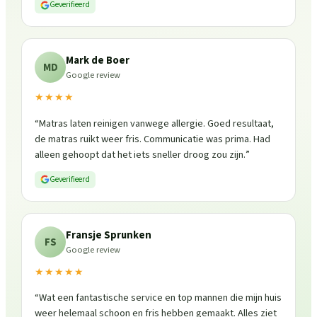
Geverifieerd
Mark de Boer
MD
Google review
★★★★
“
Matras laten reinigen vanwege allergie. Goed resultaat,
de matras ruikt weer fris. Communicatie was prima. Had
alleen gehoopt dat het iets sneller droog zou zijn.
”
Geverifieerd
Fransje Sprunken
FS
Google review
★★★★★
“
Wat een fantastische service en top mannen die mijn huis
weer helemaal schoon en fris hebben gemaakt. Alles ziet