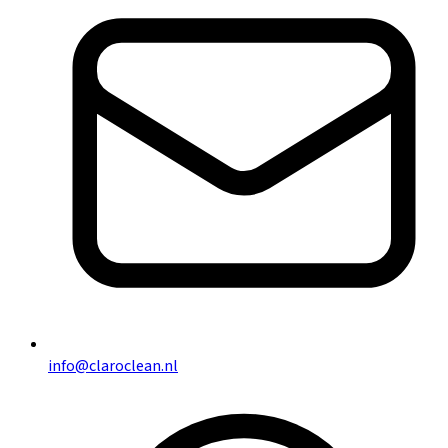
info@claroclean.nl