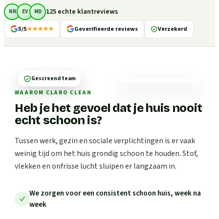
125 echte klantreviews
NR
EV
MD
5/5
★★★★★
Geverifieerde reviews
Verzekerd
Gescreend team
WAAROM CLARO CLEAN
Heb je het gevoel dat je huis nooit
echt schoon is?
Tussen werk, gezin en sociale verplichtingen is er vaak
weinig tijd om het huis grondig schoon te houden. Stof,
vlekken en onfrisse lucht sluipen er langzaam in.
We zorgen voor een consistent schoon huis, week na
week