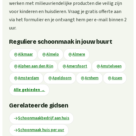
werken met milieuvriendelijke producten die veilig zijn
voor kinderen en huisdieren. Vraag je gratis offerte aan
via het formulier en je ontvangt hem per e-mail binnen 2
uur.
Reguliere schoonmaak in jouw buurt
Alkmaar
Almelo
Almere
Alphen aan den Rijn
Amersfoort
Amstelveen
Amsterdam
Apeldoorn
Arnhem
Assen
Alle gebieden
→
Gerelateerde gidsen
Schoonmaakbedrijf aan huis
Schoonmaak huis per uur