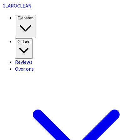
CLARO
CLEAN
Diensten
Gidsen
Reviews
Over ons