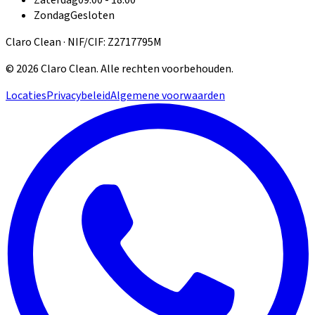
Zaterdag
09:00 - 18:00
Zondag
Gesloten
Claro Clean · NIF/CIF: Z2717795M
©
2026
Claro Clean
.
Alle rechten voorbehouden.
Locaties
Privacybeleid
Algemene voorwaarden