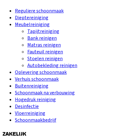
Reguliere schoonmaak
Dieptereiniging
Meubelreiniging
Tapijtreiniging
Bank reinigen
Matras reinigen
Fauteuil reinigen
Stoelen reinigen
Autobekleding reinigen
Oplevering schoonmaak
Verhuis schoonmaak
Buitenreiniging
Schoonmaak na verbouwing
Hogedruk reiniging
Desinfectie
Vloerreiniging
Schoonmaakbedrijf
ZAKELIJK