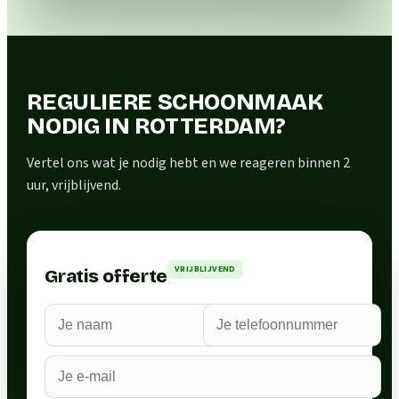
REGULIERE SCHOONMAAK
NODIG IN ROTTERDAM?
Vertel ons wat je nodig hebt en we reageren binnen 2
uur, vrijblijvend.
VRIJBLIJVEND
Gratis offerte