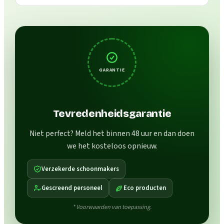
GARANTIE
Tevredenheidsgarantie
Niet perfect? Meld het binnen 48 uur en dan doen
we het kosteloos opnieuw.
Verzekerde schoonmakers
Gescreend personeel
Eco producten
* Voorwaarden van toepassing.