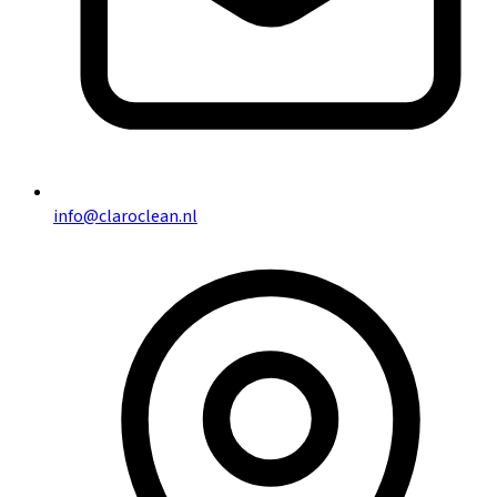
info@claroclean.nl