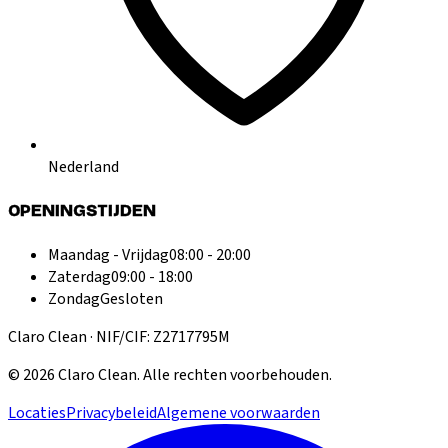
Nederland
OPENINGSTIJDEN
Maandag - Vrijdag
08:00 - 20:00
Zaterdag
09:00 - 18:00
Zondag
Gesloten
Claro Clean · NIF/CIF: Z2717795M
©
2026
Claro Clean
.
Alle rechten voorbehouden.
Locaties
Privacybeleid
Algemene voorwaarden