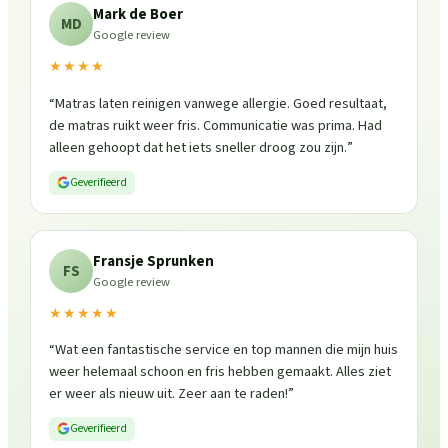
Mark de Boer
MD
Google review
★★★★
“
Matras laten reinigen vanwege allergie. Goed resultaat,
de matras ruikt weer fris. Communicatie was prima. Had
alleen gehoopt dat het iets sneller droog zou zijn.
”
Geverifieerd
Fransje Sprunken
FS
Google review
★★★★★
“
Wat een fantastische service en top mannen die mijn huis
weer helemaal schoon en fris hebben gemaakt. Alles ziet
er weer als nieuw uit. Zeer aan te raden!
”
Geverifieerd