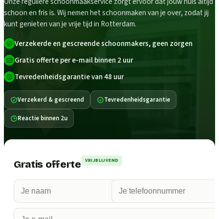
Onze reguliere schoonmaakservice zorgt ervoor dat jouw huis altijd
schoon en fris is. Wij nemen het schoonmaken van je over, zodat jij
kunt genieten van je vrije tijd in Rotterdam.
Verzekerde en gescreende schoonmakers, geen zorgen
Gratis offerte per e-mail binnen 2 uur
Tevredenheidsgarantie van 48 uur
Verzekerd & gescreend
Tevredenheidsgarantie
Reactie binnen 2u
VRIJBLIJVEND
Gratis offerte