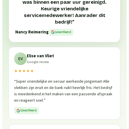
was binnen een paar uur gereinigd.
Keurige vriendelijke
servicemedewerker! Aanrader dit
bedrijf!
”
Nancy Reimering
Geverifieerd
Elise van Vliet
EV
Google review
★★★★★
“
Super vriendelijke en secuur werkende jongeman! Alle
vlekken zijn eruit en de bank ruikt heerlijk fris. Het bedrijf
is meedenkend in het maken van een passende afspraak
en reageert snel.
”
Geverifieerd