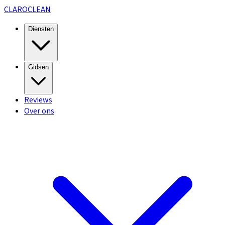
CLARO
CLEAN
Diensten
Gidsen
Reviews
Over ons