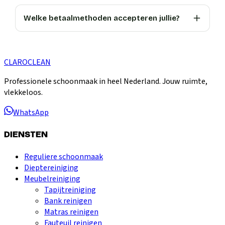
Welke betaalmethoden accepteren jullie?
CLARO
CLEAN
Professionele schoonmaak in heel Nederland. Jouw ruimte,
vlekkeloos.
WhatsApp
DIENSTEN
Reguliere schoonmaak
Dieptereiniging
Meubelreiniging
Tapijtreiniging
Bank reinigen
Matras reinigen
Fauteuil reinigen