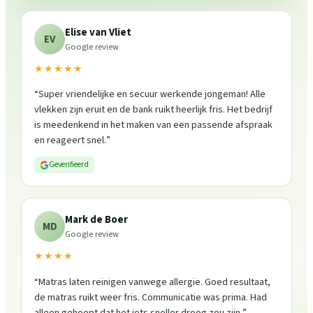
Elise van Vliet
EV
Google review
★★★★★
“
Super vriendelijke en secuur werkende jongeman! Alle
vlekken zijn eruit en de bank ruikt heerlijk fris. Het bedrijf
is meedenkend in het maken van een passende afspraak
en reageert snel.
”
Geverifieerd
Mark de Boer
MD
Google review
★★★★
“
Matras laten reinigen vanwege allergie. Goed resultaat,
de matras ruikt weer fris. Communicatie was prima. Had
alleen gehoopt dat het iets sneller droog zou zijn.
”