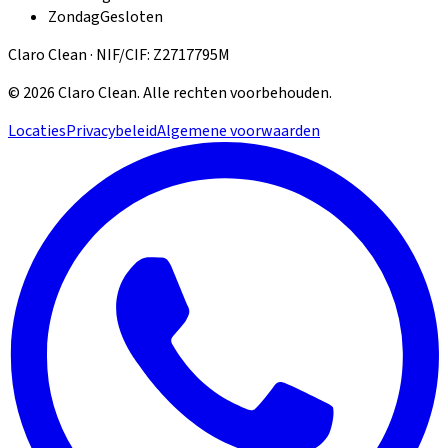
Zondag
Gesloten
Claro Clean · NIF/CIF: Z2717795M
©
2026
Claro Clean
.
Alle rechten voorbehouden.
Locaties
Privacybeleid
Algemene voorwaarden