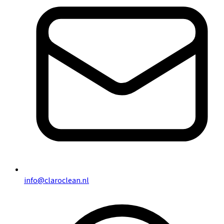
info@claroclean.nl