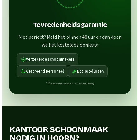
Tevredenheidsgarantie
Niet perfect? Meld het binnen 48 uur en dan doen
we het kosteloos opnieuw.
Verzekerde schoonmakers
Gescreend personeel
Eco producten
* Voorwaarden van toepassing.
KANTOOR SCHOONMAAK
NODIG IN HOORN?