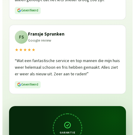
Geverifieerd
Fransje Sprunken
FS
Google review
★★★★★
“
Wat een fantastische service en top mannen die mijn huis
weer helemaal schoon en fris hebben gemaakt. Alles ziet
er weer als nieuw uit. Zeer aan te raden!
”
Geverifieerd
GARANTIE