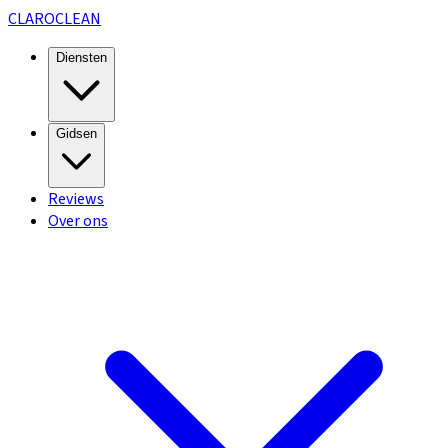
CLARO
CLEAN
Diensten
Gidsen
Reviews
Over ons