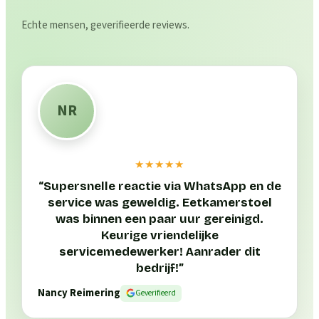
Echte mensen, geverifieerde reviews.
NR
★★★★★
“
Supersnelle reactie via WhatsApp en de
service was geweldig. Eetkamerstoel
was binnen een paar uur gereinigd.
Keurige vriendelijke
servicemedewerker! Aanrader dit
bedrijf!
”
Nancy Reimering
Geverifieerd