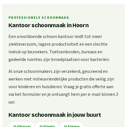
PROFESSIONELE SCHOONMAAK
Kantoor schoonmaak in Hoorn
Een onvoldoende schoon kantoor leidt tot meer
ziekteverzuim, lagere productiviteit en een slechte
indruk op bezoekers. Toetsenborden, bureaus en
gedeelde ruimtes zijn broedplaatsen voor bacteriën.
Al onze schoonmakers zijn verzekerd, gescreend en
werken met milieuvriendelijke producten die veilig zijn
voor kinderen en huisdieren. Vraag je gratis offerte aan
via het formulier en je ontvangt hem per e-mail binnen 2
uur.
Kantoor schoonmaak in jouw buurt
Alkmaar
Almelo
Almere