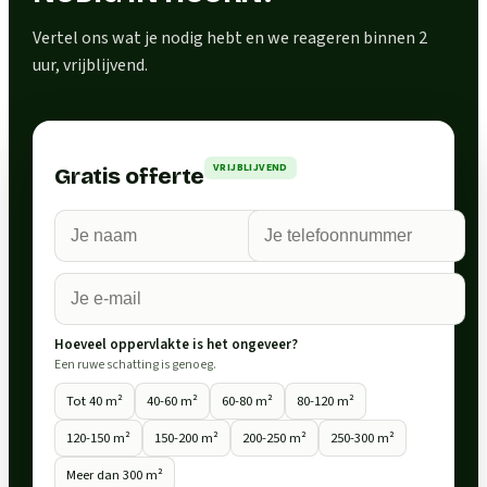
Vertel ons wat je nodig hebt en we reageren binnen 2
uur, vrijblijvend.
VRIJBLIJVEND
Gratis offerte
Hoeveel oppervlakte is het ongeveer?
Een ruwe schatting is genoeg.
Tot 40 m²
40-60 m²
60-80 m²
80-120 m²
120-150 m²
150-200 m²
200-250 m²
250-300 m²
Meer dan 300 m²