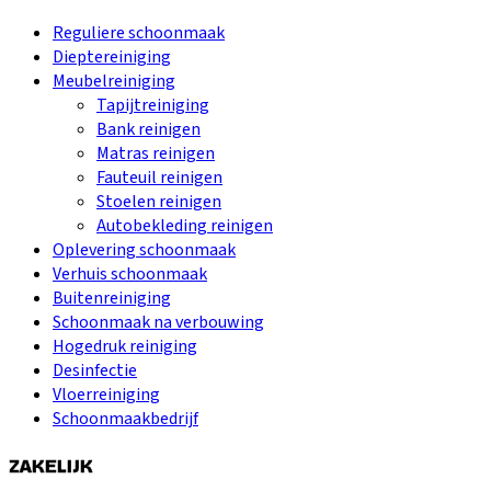
Reguliere schoonmaak
Dieptereiniging
Meubelreiniging
Tapijtreiniging
Bank reinigen
Matras reinigen
Fauteuil reinigen
Stoelen reinigen
Autobekleding reinigen
Oplevering schoonmaak
Verhuis schoonmaak
Buitenreiniging
Schoonmaak na verbouwing
Hogedruk reiniging
Desinfectie
Vloerreiniging
Schoonmaakbedrijf
ZAKELIJK