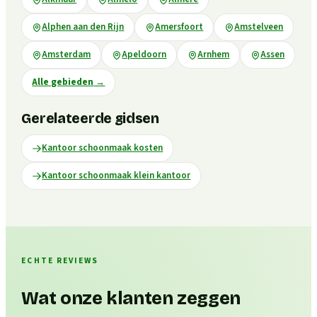
Alphen aan den Rijn
Amersfoort
Amstelveen
Amsterdam
Apeldoorn
Arnhem
Assen
Alle gebieden
→
Gerelateerde gidsen
Kantoor schoonmaak kosten
Kantoor schoonmaak klein kantoor
ECHTE REVIEWS
Wat onze klanten zeggen