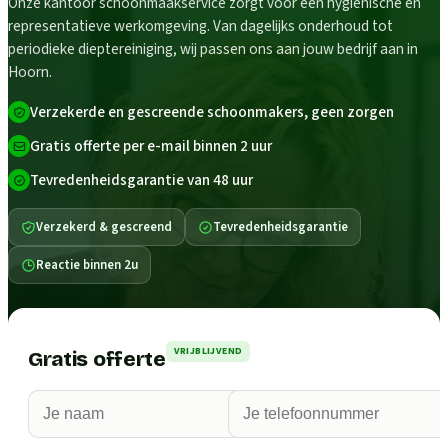
Onze kantoor schoonmaakservice zorgt voor een hygiënische en
representatieve werkomgeving. Van dagelijks onderhoud tot
periodieke dieptereiniging, wij passen ons aan jouw bedrijf aan in
Hoorn.
Verzekerde en gescreende schoonmakers, geen zorgen
Gratis offerte per e-mail binnen 2 uur
Tevredenheidsgarantie van 48 uur
Verzekerd & gescreend
Tevredenheidsgarantie
Reactie binnen 2u
VRIJBLIJVEND
Gratis offerte