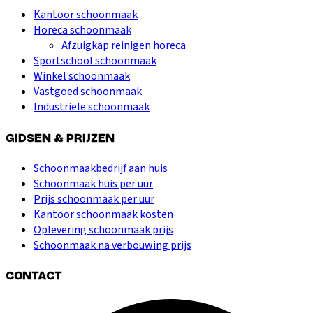
Kantoor schoonmaak
Horeca schoonmaak
Afzuigkap reinigen horeca
Sportschool schoonmaak
Winkel schoonmaak
Vastgoed schoonmaak
Industriële schoonmaak
GIDSEN & PRIJZEN
Schoonmaakbedrijf aan huis
Schoonmaak huis per uur
Prijs schoonmaak per uur
Kantoor schoonmaak kosten
Oplevering schoonmaak prijs
Schoonmaak na verbouwing prijs
CONTACT