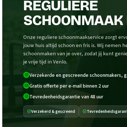
REGULIERE
SCHOONMAAK 
Onze reguliere schoonmaakservice zorgt erv
jouw huis altijd schoon en fris is. Wij nemen h
schoonmaken van je over, zodat jij kunt geni
je vrije tijd in Venlo.
Verzekerde en gescreende schoonmakers, g
Gratis offerte per e-mail binnen 2 uur
Tevredenheidsgarantie van 48 uur
Verzekerd & gescreend
Tevredenheidsgaran