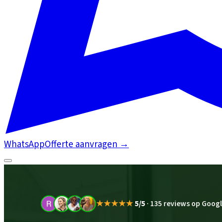
WhatsApp
Offerte aanvragen
→
★★★★★
5/5
·
135 reviews op Goog