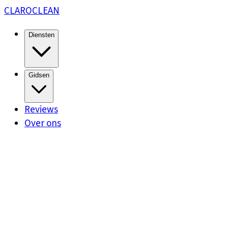
CLARO
CLEAN
Diensten
Gidsen
Reviews
Over ons