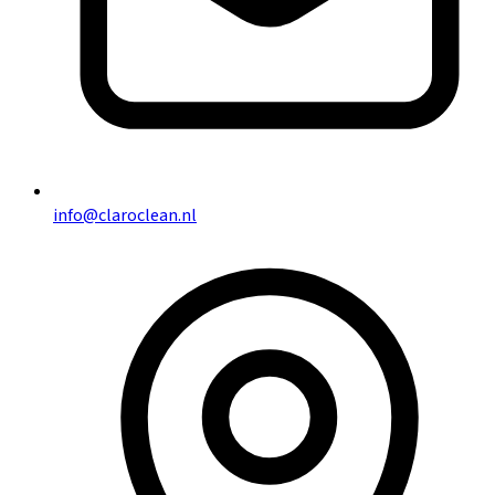
info@claroclean.nl