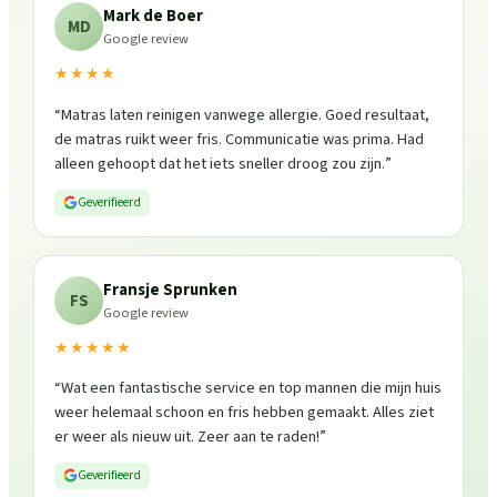
Mark de Boer
MD
Google review
★★★★
“
Matras laten reinigen vanwege allergie. Goed resultaat,
de matras ruikt weer fris. Communicatie was prima. Had
alleen gehoopt dat het iets sneller droog zou zijn.
”
Geverifieerd
Fransje Sprunken
FS
Google review
★★★★★
“
Wat een fantastische service en top mannen die mijn huis
weer helemaal schoon en fris hebben gemaakt. Alles ziet
er weer als nieuw uit. Zeer aan te raden!
”
Geverifieerd