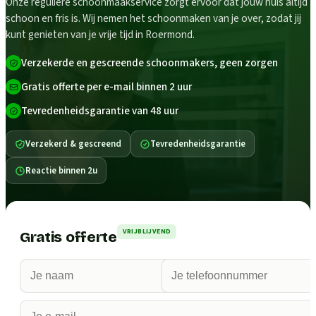
Onze reguliere schoonmaakservice zorgt ervoor dat jouw huis altijd
schoon en fris is. Wij nemen het schoonmaken van je over, zodat jij
kunt genieten van je vrije tijd in Roermond.
Verzekerde en gescreende schoonmakers, geen zorgen
Gratis offerte per e-mail binnen 2 uur
Tevredenheidsgarantie van 48 uur
Verzekerd & gescreend
Tevredenheidsgarantie
Reactie binnen 2u
VRIJBLIJVEND
Gratis offerte