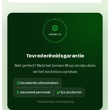
GARANTIE
Tevredenheidsgarantie
Niet perfect? Meld het binnen 48 uur en dan doen
we het kosteloos opnieuw.
Verzekerde schoonmakers
Gescreend personeel
Eco producten
* Voorwaarden van toepassing.