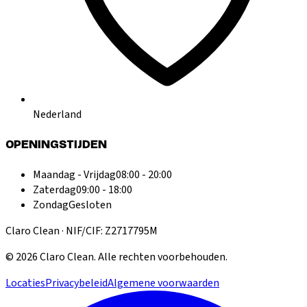
Nederland
OPENINGSTIJDEN
Maandag - Vrijdag
08:00 - 20:00
Zaterdag
09:00 - 18:00
Zondag
Gesloten
Claro Clean · NIF/CIF: Z2717795M
©
2026
Claro Clean
.
Alle rechten voorbehouden.
Locaties
Privacybeleid
Algemene voorwaarden