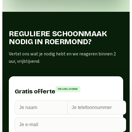
REGULIERE SCHOONMAAK
NODIG IN ROERMOND?
Vertel ons wat je nodig hebt en we reageren binnen 2
uur, vrijblijvend.
VRIJBLIJVEND
Gratis offerte