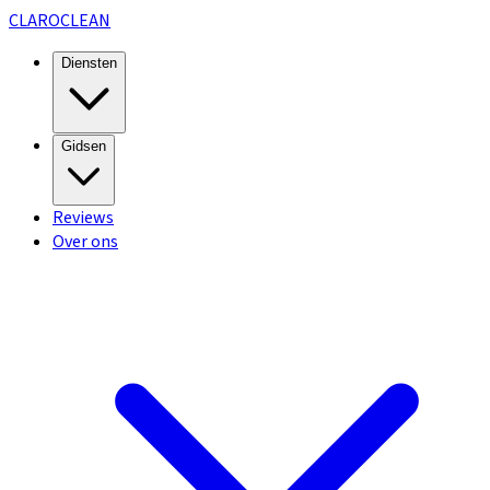
CLARO
CLEAN
Diensten
Gidsen
Reviews
Over ons