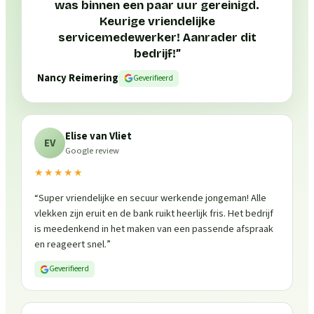
was binnen een paar uur gereinigd.
Keurige vriendelijke
servicemedewerker! Aanrader dit
bedrijf!
”
Nancy Reimering
Geverifieerd
Elise van Vliet
EV
Google review
★★★★★
“
Super vriendelijke en secuur werkende jongeman! Alle
vlekken zijn eruit en de bank ruikt heerlijk fris. Het bedrijf
is meedenkend in het maken van een passende afspraak
en reageert snel.
”
Geverifieerd