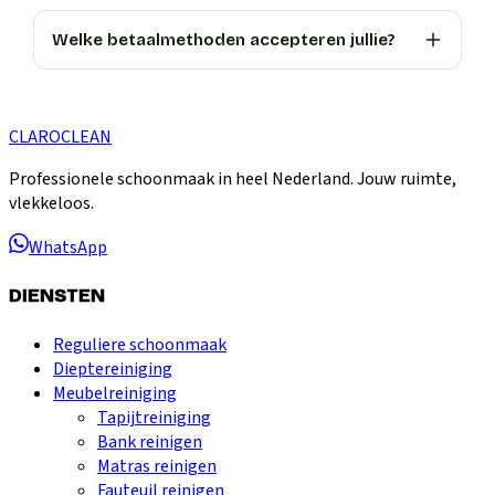
Welke betaalmethoden accepteren jullie?
CLARO
CLEAN
Professionele schoonmaak in heel Nederland. Jouw ruimte,
vlekkeloos.
WhatsApp
DIENSTEN
Reguliere schoonmaak
Dieptereiniging
Meubelreiniging
Tapijtreiniging
Bank reinigen
Matras reinigen
Fauteuil reinigen